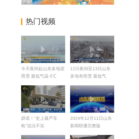
热门视频
今天夜间起山东多地迎
12日夜间至13日山东
雨雪 最低气温-5℃
多地有雨雪 最低气
温-5℃
辟谣！“史上最严车
2024年12月11日山东
检”说法不实
新闻联播完整版