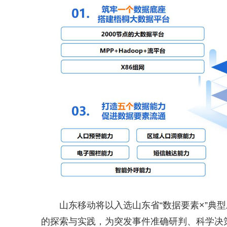
山东移动将以入选山东省“数据要素×”典
的探索与实践，为突发事件准确研判、科学决