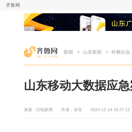
齐鲁网
新闻
>
山东新闻
>
科教社会
山东移动大数据应急
来源：
闪电新闻
作者：
张蓓
2024-12-14 18:37:12