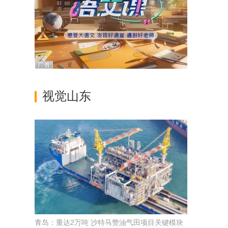
视觉山东
青岛：重达2万吨 沙特马赞油气田项目关键模块