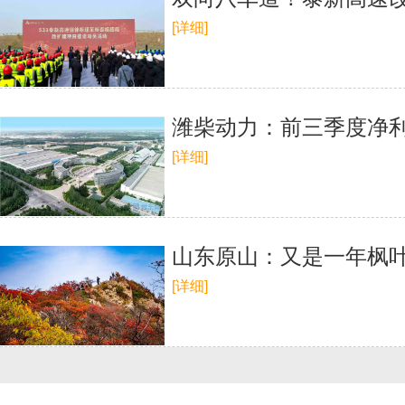
[详细]
潍柴动力：前三季度净利润
[详细]
山东原山：又是一年枫叶
[详细]