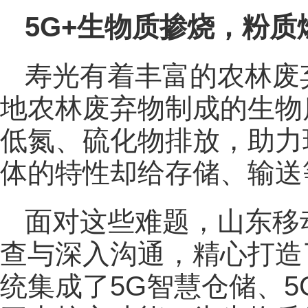
5G+生物质掺烧，粉
寿光有着丰富的农林废
地农林废弃物制成的生物
低氮、硫化物排放，助力
体的特性却给存储、输送
面对这些难题，山东移
查与深入沟通，精心打造
统集成了5G智慧仓储、5