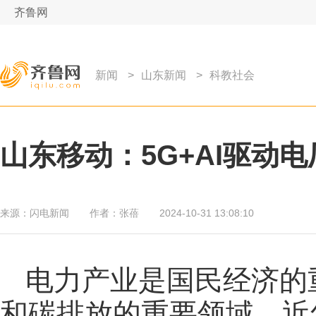
齐鲁网
新闻
>
山东新闻
>
科教社会
山东移动：5G+AI驱动
来源：
闪电新闻
作者：
张蓓
2024-10-31 13:08:10
电力产业是国民经济的
和碳排放的重要领域。近