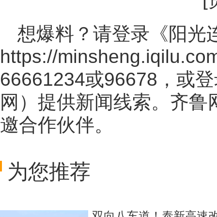
想爆料？请登录《阳光
https://minsheng.iqilu.co
66661234或96678
网
）提供新闻线索。齐鲁
邀合作伙伴。
为您推荐
双向八车道！泰新高速