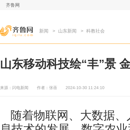
齐鲁网
新闻
>
山东新闻
>
科教社会
山东移动科技绘“丰”景 
来源：
闪电新闻
作者：
张蓓
2024-10-30 11:24:10
随着物联网、大数据、
息技术的发展，数字农业