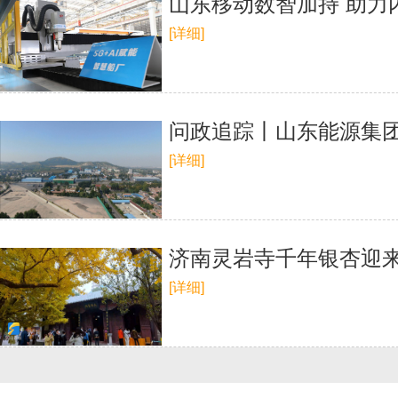
山东移动数智加持 助力
[详细]
问政追踪丨山东能源集团
[详细]
济南灵岩寺千年银杏迎来
[详细]