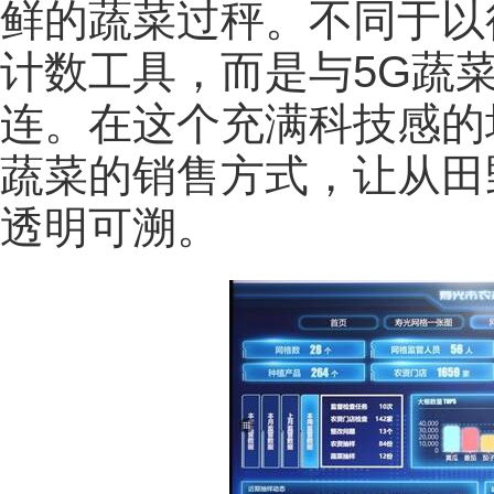
鲜的蔬菜过秤。不同于以
计数工具，而是与5G蔬
连。在这个充满科技感的
蔬菜的销售方式，让从田
透明可溯。