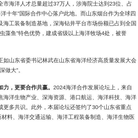
市海洋人才总量超过37万人，涉海院士达到23位、占
“海洋十年”国际合作中心落户此地。而山东烟台作为全球四
及海工装备制造基地，深海钻井平台市场份额已占到全国
贝虫藻鱼”特色优势，建成省级以上海洋牧场4处，被誉
正如山东省委书记林武在山东省海洋经济高质量发展大会
深做大”。
加力，更要合作共赢。
2024海洋合作发展论坛上，来自
焦海洋生物产业、深海资源、港口航运、海洋科技、海洋
成更多共识。此外，本届论坛还签约了30个山东省重点
新材料、海洋交通运输、海洋工程装备制造、海洋生物医