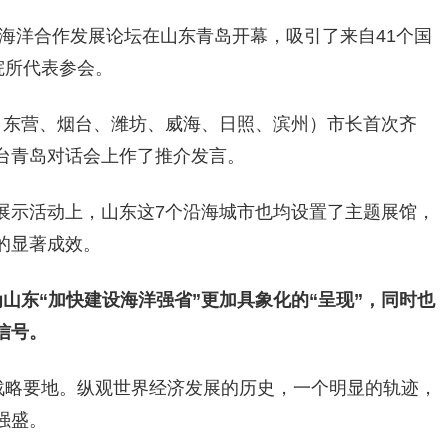
024海洋合作发展论坛在山东青岛开幕，吸引了来自41个国
院所代表参会。
、东营、烟台、潍坊、威海、日照、滨州）市长首次齐
台青岛对话会上
作了推介发言。
展示活动上，山东这7个沿海城市也均设置了主题展馆，
的显著成效。
山东“加快建设海洋强省”更加具象化的“呈现”，同时也
信号。
战略要地。纵观世界经济发展的历史，一个明显的轨迹，
强盛。