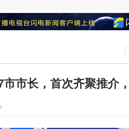
7市市长，首次齐聚推介
0