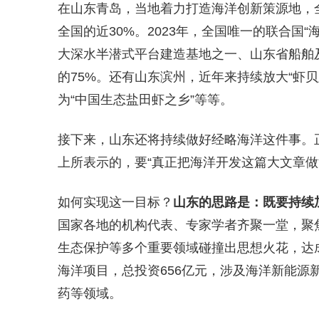
在山东青岛，当地着力打造海洋创新策源地，全
全国的近30%。2023年，全国唯一的联合国
大深水半潜式平台建造基地之一、山东省船舶
的75%。还有山东滨州，近年来持续放大“虾
为“中国生态盐田虾之乡”等等。
接下来，山东还将持续做好经略海洋这件事。
上所表示的，要“真正把海洋开发这篇大文章做
如何实现这一目标？
山东的思路是：既要持续
国家各地的机构代表、专家学者齐聚一堂，聚
生态保护等多个重要领域碰撞出思想火花，达
海洋项目，总投资656亿元，涉及海洋新能源
药等领域。