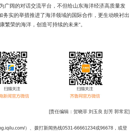
更为广阔的对话交流平台，不但给山东海洋经济高质量发
加务实的举措推进了海洋领域的国际合作，更生动映衬出
康繁荣的海洋，创造可持续的未来”。
[责任编辑：
贺晓菲 刘玉良 彭芳 郭常宏
]
ng.iqilu.com/
）、拨打新闻热线0531-66661234或96678，或登