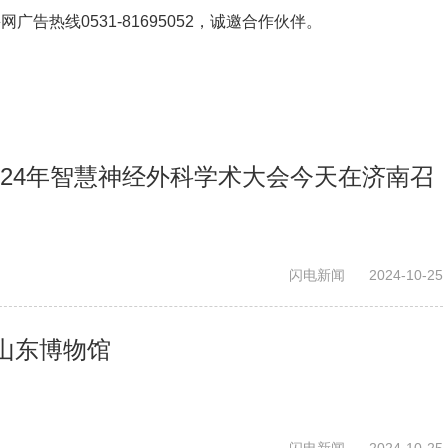
鲁网广告热线
0531-81695052
，诚邀合作伙伴。
024年智慧神经外科学术大会今天在济南召
闪电新闻
2024-10-25
山东博物馆