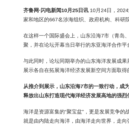
齐鲁网
·闪电新闻10月25日讯
10月24日，2
家和地区的667名涉海组织、政府机构、科研
在这样一个国际盛会上，
山东沿海7市（青岛
聚，并在
论坛开幕当日举行的东亚海洋合作平
与此同时，论坛同期举办的山东海洋发展成果
展示各自在拓展海洋经济发展新空间方面取得
从推介到展示，山东沿海7市的一致行动，成为
释放出山东打造现代海洋经济发展高地的强烈
海洋是资源富集的“聚宝盆”
，
更是发展竞争的
就是由内陆走向海洋，由海洋走向世界，走向