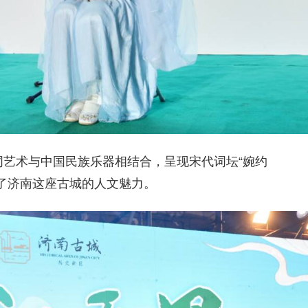
词艺术与中国民族乐器相结合，呈现宋代词坛“婉约
显了济南这座古城的人文魅力。