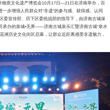
物质文化遗产博览会10月17日—21日在济南举办，百
进一步增强人民群众对“非遗”的参与感、获得感、认同
区委宣传部
、
历下区委统战部的指导下，由济南古城保
承办的泉城•无界——济南古城泉乐汇暨济南古城“泉水
百花洲历史文化街区
启幕，让群众近距离感受非遗魅力，