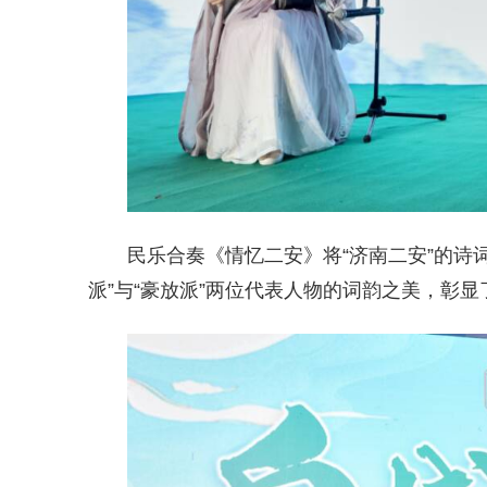
民乐合奏《情忆二安》将“济南二安”的诗
派”与“豪放派”两位代表人物的词韵之美，彰