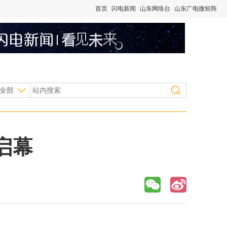
首页
闪电新闻
山东网络台
山东广电微矩阵
全部
启幕