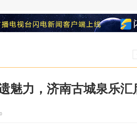
遗魅力，济南古城泉乐汇
0