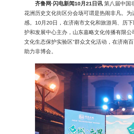
齐鲁网
·闪电新闻10月21日讯
第八届中国非
花洲历史文化街区分会场可谓是热闹非凡
。为
感。
10
月
20
日，在济南市文化和旅游局、历下
护和发展中心主办，山东嘉略文化传播有限公司
文化生态保护实验区”群众文化活动，在济南
助力非博会。