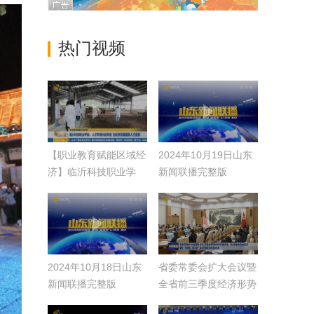
热门视频
【职业教育赋能区域经
2024年10月19日山东
济】临沂科技职业学
新闻联播完整版
院：人才共育科研共创
为经济发展提供人才支
撑
2024年10月18日山东
省委常委会扩大会议暨
新闻联播完整版
全省前三季度经济形势
分析和招商引资、项目