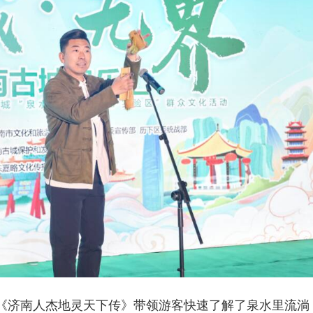
《济南人杰地灵天下传》带领游客快速了解了泉水里流淌