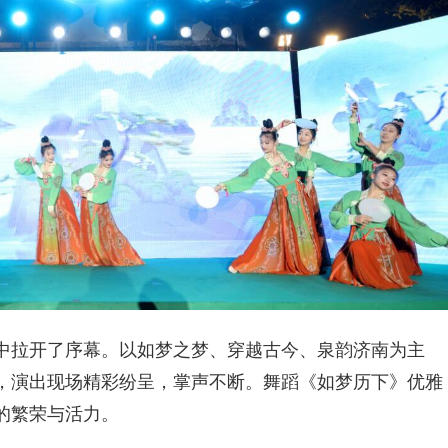
中拉开了序幕。以如梦之梦、穿越古今、泉韵济南为主
，演出现场精彩纷呈，掌声不断。舞蹈《如梦历下》优雅
的繁荣与活力。