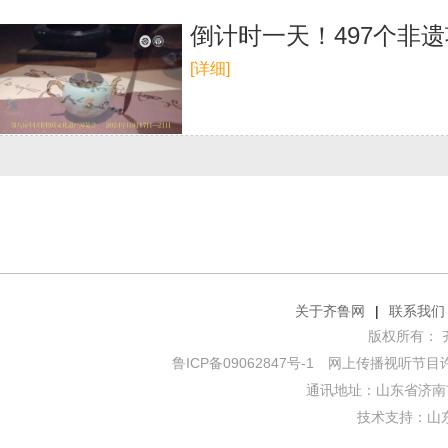
倒计时一天！497个非
[详细]
关于齐鲁网
|
联系我们
版权所有： 齐鲁网
鲁ICP备09062847号-1
网上传播视听节目许可证
通讯地址：山东省济南市
技术支持：
山