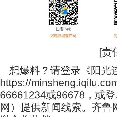
[责
想爆料？请登录《阳光
https://minsheng.iqilu.co
66661234或96678
网
）提供新闻线索。齐鲁