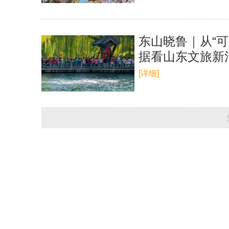
东山晓鲁｜从“可
据看山东文旅新
[详细]