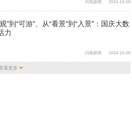
闪电新闻
2024-10-09
观”到“可游”、从“看景”到“入景”：国庆大数
活力
闪电新闻
2024-10-08
查看更多