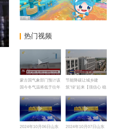
热门视频
蒙古国气象部门预计该
节能降碳让城乡建
国今冬气温将低于往年
筑“绿”起来【强信心 稳
均值
经济 促发展】
2024年10月06日山东
2024年10月07日山东