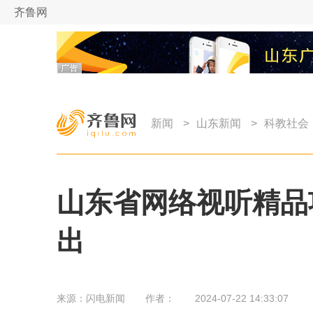
齐鲁网
新闻
>
山东新闻
>
科教社会
山东省网络视听精品
出
来源：
闪电新闻
作者：
2024-07-22 14:33:07