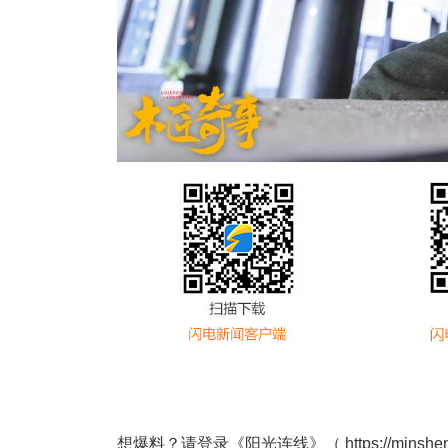
想爆料？请登录《阳光连线》（
https://minshe