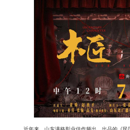
近年来，山东满格影业佳作频出，出品的《民