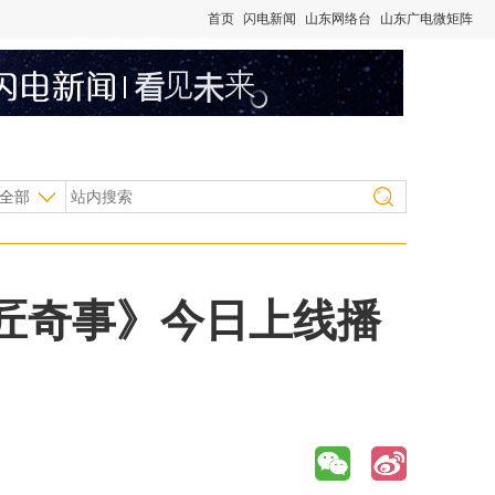
首页
闪电新闻
山东网络台
山东广电微矩阵
全部
匠奇事》今日上线播