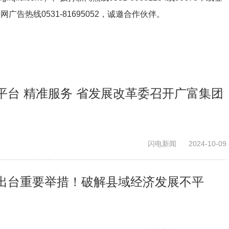
鲁网广告热线
0531-81695052
，诚邀合作伙伴。
平台 精准服务 省发展改革委召开广富集团
闪电新闻
2024-10-09
出台重要举措！破解县域经济发展不平