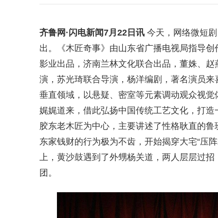
齐鲁网
·闪电新闻7月22日讯
今天，网络微短剧
出。《木匠奇事》由山东省广播电视局指导创作
影业出品，济南兰林文化联合出品，董姝、赵
演，苏光琦联合导演，杨洋编剧，著名演员来
垂直领域，以悬疑、密室等元素调动观众视觉
娓娓道来，借此弘扬中国传统工艺文化，打造
胶东老木匠为中心，主要讲述了性格耿直的鲁
东家钱财的行为极为不齿，开始揭穿大宅“压阵
上，黄沙鼓遇到了外甥杨关道，两人层层过招
团。