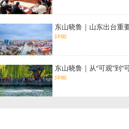
东山晓鲁｜山东出台重要
[详细]
东山晓鲁｜从“可观”到“
[详细]