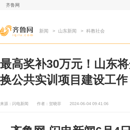
齐鲁网
新闻
>
山东新闻
>
科教社会
最高奖补30万元！山东将
换公共实训项目建设工作
来源：
闪电新闻
作者：
贺晓菲
2024-06-04 09:41:06