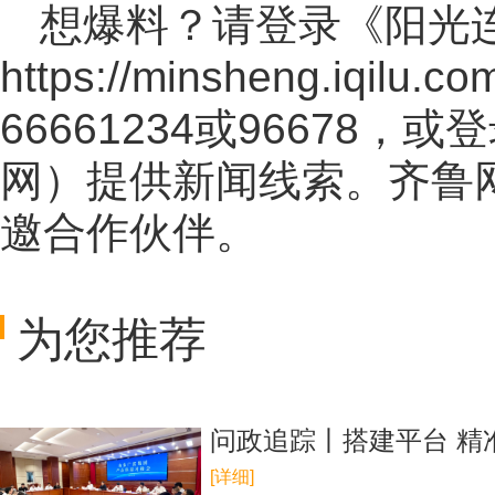
想爆料？请登录《阳光
https://minsheng.iqilu.co
66661234或96678
网
）提供新闻线索。齐鲁
邀合作伙伴。
为您推荐
问政追踪丨搭建平台 精
[详细]