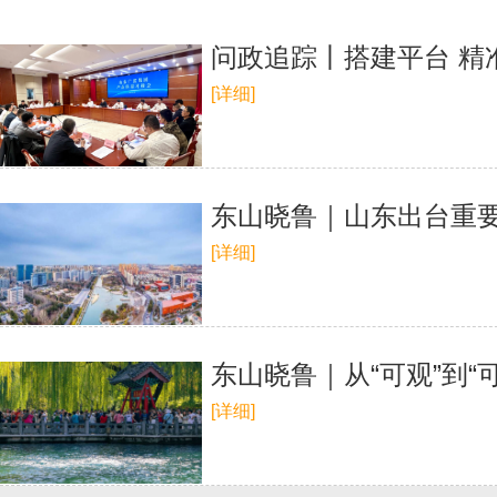
问政追踪丨搭建平台 精
[详细]
东山晓鲁｜山东出台重要
[详细]
东山晓鲁｜从“可观”到“
[详细]