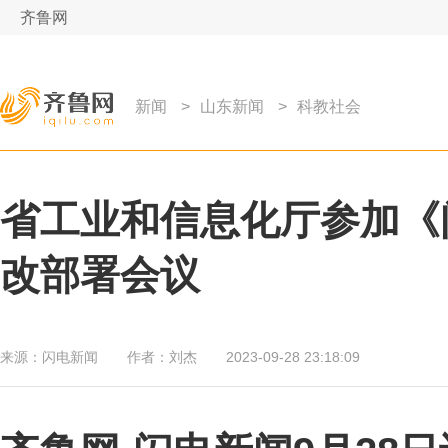
齐鲁网
新闻
>
山东新闻
>
科教社会
省工业和信息化厅参加《
改部署会议
来源：
闪电新闻
作者：
刘杰
2023-09-28 23:18:09