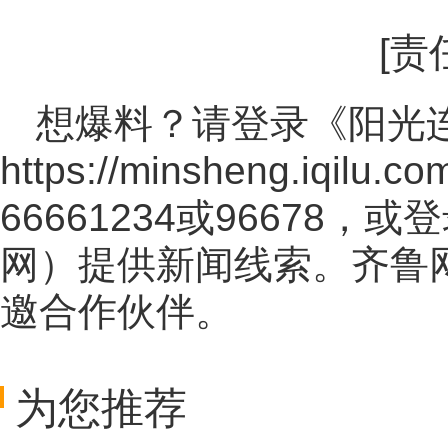
[责
想爆料？请登录《阳光
https://minsheng.iqilu.co
66661234或96678
网
）提供新闻线索。齐鲁
邀合作伙伴。
为您推荐