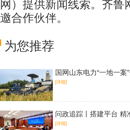
网
）提供新闻线索。齐鲁
邀合作伙伴。
为您推荐
国网山东电力“一地一案
[详细]
问政追踪丨搭建平台 精
[详细]