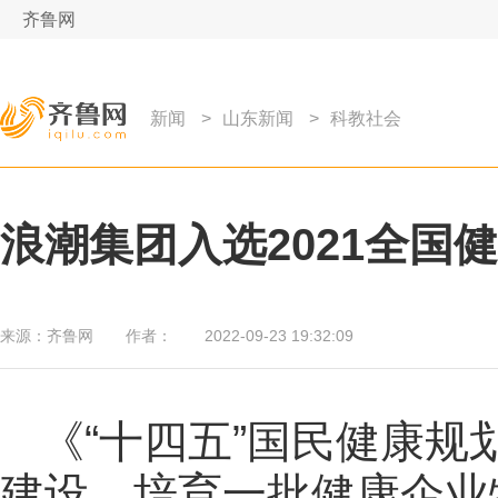
齐鲁网
新闻
>
山东新闻
>
科教社会
浪潮集团入选2021全国
来源：
齐鲁网
作者：
2022-09-23 19:32:09
《“十四五”国民健康
建设，培育一批健康企业