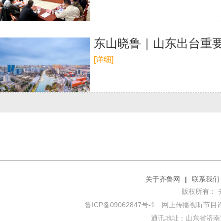
东山晓鲁｜山东出台重要
[详细]
关于齐鲁网
|
联系我们
版权所有： 齐鲁网
鲁ICP备09062847号-1
网上传播视听节目许可证
通讯地址：山东省济南市