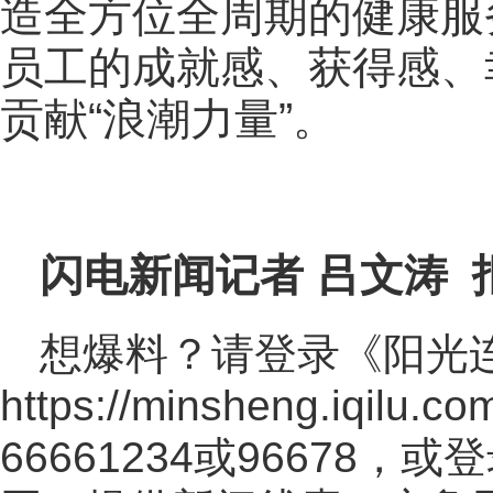
造全方位全周期的健康服
员工的成就感、获得感、
贡献“浪潮力量”。
闪电新闻记者 吕文涛 
想爆料？请登录《阳光
https://minsheng.iqilu.co
66661234或96678