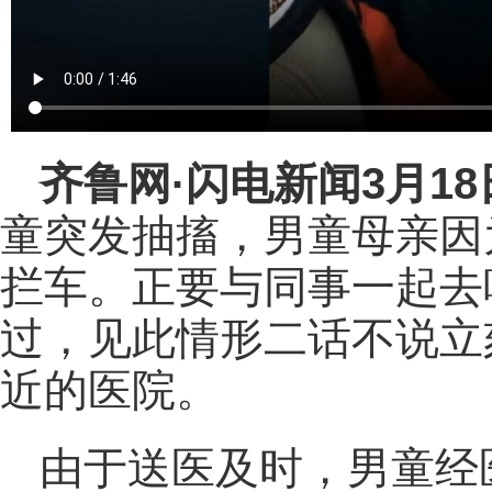
齐鲁网
·闪电新闻3月1
童突发抽搐，男童母亲因
拦车。正要与同事一起去
过，见此情形二话不说立
近的医院。
由于送医及时，男童经