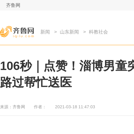
齐鲁网
新闻
>
山东新闻
>
科教社会
106秒｜点赞！淄博男童
路过帮忙送医
来源：
齐鲁网
作者：
2021-03-18 11:47:03