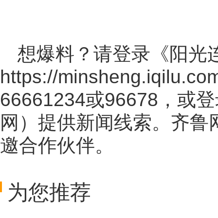
想爆料？请登录《阳光
https://minsheng.iqilu.co
66661234或96678
网
）提供新闻线索。齐鲁
邀合作伙伴。
为您推荐