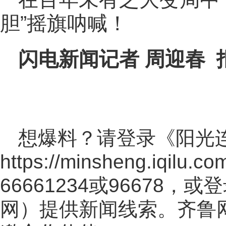
胆”摇旗呐喊！
闪电新闻记者 周迎春 
想爆料？请登录《阳光
https://minsheng.iqilu.co
66661234或96678
网
）提供新闻线索。齐鲁