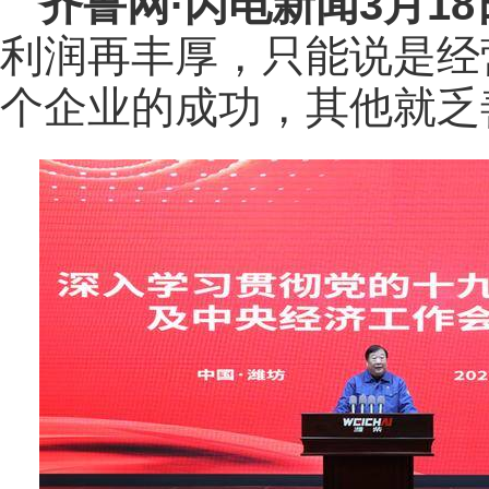
齐鲁网
·闪电新闻3月1
利润再丰厚，只能说是经
个企业的成功，其他就乏