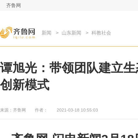
齐鲁网
新闻
>
山东新闻
>
科教社会
谭旭光：带领团队建立生
创新模式
来源：
齐鲁网
作者：
2021-03-18 10:55:03