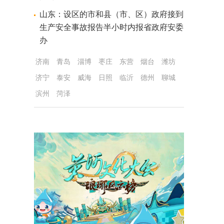
山东：设区的市和县（市、区）政府接到
生产安全事故报告半小时内报省政府安委
办
济南
青岛
淄博
枣庄
东营
烟台
潍坊
济宁
泰安
威海
日照
临沂
德州
聊城
滨州
菏泽