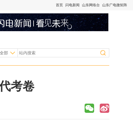
首页
闪电新闻
山东网络台
山东广电微矩阵
全部
代考卷