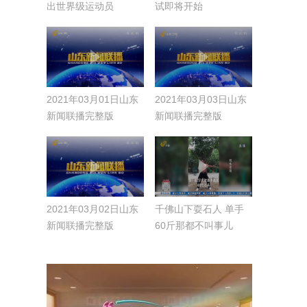
出世界级运动员
试即将开始
2021年03月01日山东
2021年03月03日山东
新闻联播完整版
新闻联播完整版
2021年03月02日山东
千佛山下耍石人 单手
新闻联播完整版
60斤那都不叫事儿