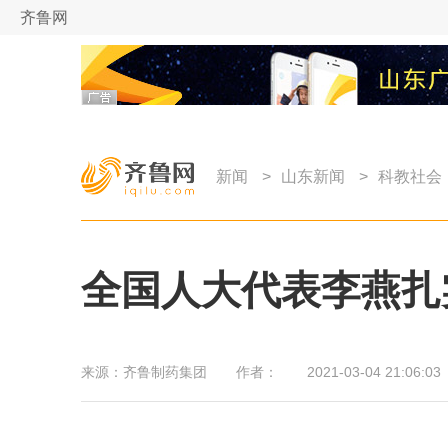
齐鲁网
新闻
>
山东新闻
>
科教社会
全国人大代表李燕扎
来源：
齐鲁制药集团
作者：
2021-03-04 21:06:03