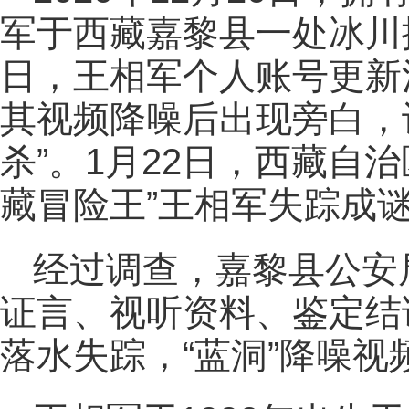
军于西藏嘉黎县一处冰川探
日，王相军个人账号更新
其视频降噪后出现旁白，
杀”。1月22日，西藏自
藏冒险王”王相军失踪成
经过调查，嘉黎县公安
证言、视听资料、鉴定结
落水失踪，“蓝洞”降噪视