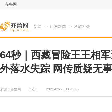
齐鲁网
新闻
>
山东新闻
>
科教社会
64秒｜西藏冒险王王相
外落水失踪 网传质疑无
来源：
齐鲁网
作者：
2021-02-23 11:45:02