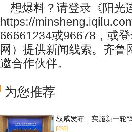
想爆料？请登录《阳光
https://minsheng.iqilu.co
66661234或96678
网
）提供新闻线索。齐鲁
邀合作伙伴。
为您推荐
权威发布｜实施新一轮“
[详细]