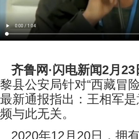
齐鲁网
·闪电新闻2月2
黎县公安局针对“西藏冒
最新通报指出：王相军是
频与此无关。
2020年12月20日，