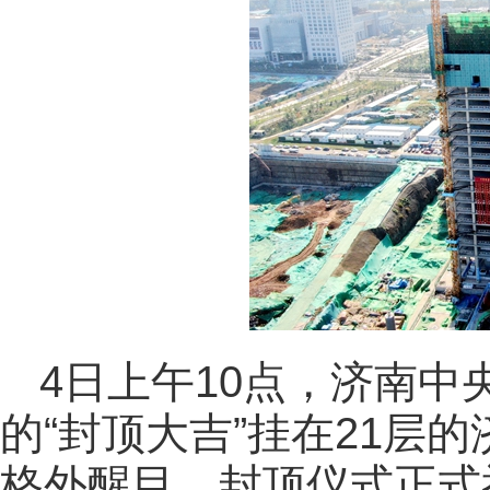
4日上午10点，济南
的“封顶大吉”挂在21层
格外醒目，封顶仪式正式