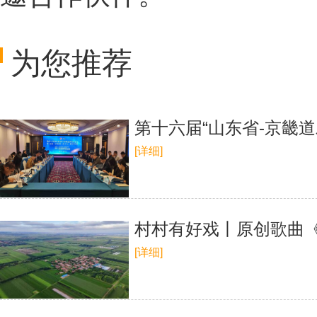
为您推荐
第十六届“山东省-京畿
[详细]
村村有好戏丨原创歌曲
[详细]