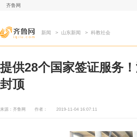
齐鲁网
新闻
>
山东新闻
>
科教社会
提供28个国家签证服务
封顶
来源：
齐鲁网
作者：
2019-11-04 16:07:11