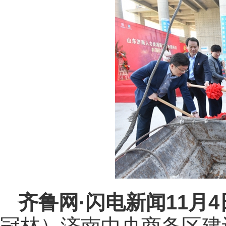
齐鲁网
·闪电新闻11月