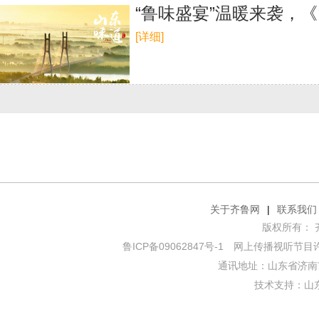
“鲁味盛宴”温暖来袭，
[详细]
关于齐鲁网
|
联系我们
版权所有： 齐鲁网
鲁ICP备09062847号-1
网上传播视听节目许可证
通讯地址：山东省济南市
技术支持：
山