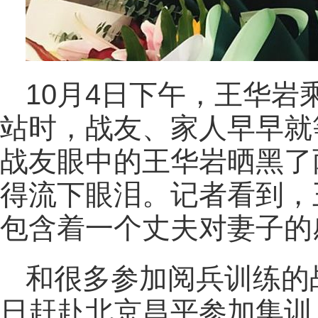
10月4日下午，王华
站时，战友、家人早早就
战友眼中的王华岩晒黑了
得流下眼泪。记者看到，
包含着一个丈夫对妻子的
和很多参加阅兵训练的
日赶赴北京昌平参加集训