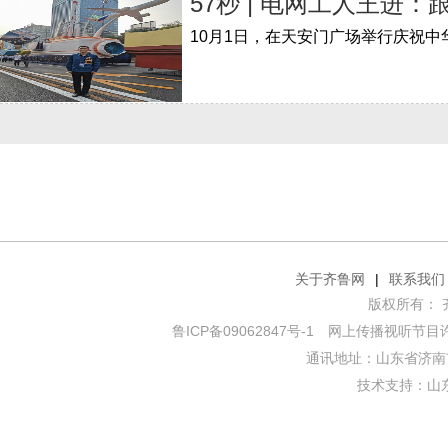
57秒 | 电网工人王
关于齐鲁网
|
联系我们
版权所有： 齐鲁网
鲁ICP备09062847号-1
网上传播视听节目许可证
通讯地址：山东省济南市
技术支持：
山