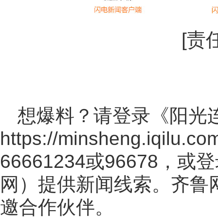
[责
想爆料？请登录《阳光
https://minsheng.iqilu.co
66661234或96678
网
）提供新闻线索。齐鲁
邀合作伙伴。