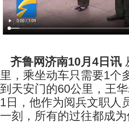
齐鲁网
济南10月4日讯
里，乘坐动车只需要1个
到天安门的60公里，王华
1日，他作为阅兵文职人
一刻，所有的过往都成为