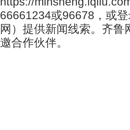
https://minsheng.iqilu.co
66661234或96678
网
）提供新闻线索。齐鲁
邀合作伙伴。