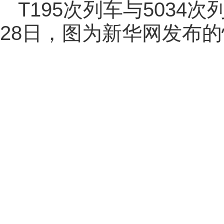
T195次列车与5034
28日，图为新华网发布