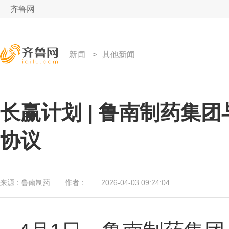
齐鲁网
新闻
>
其他新闻
长赢计划 | 鲁南制药集
协议
来源：
鲁南制药
作者：
2026-04-03 09:24:04