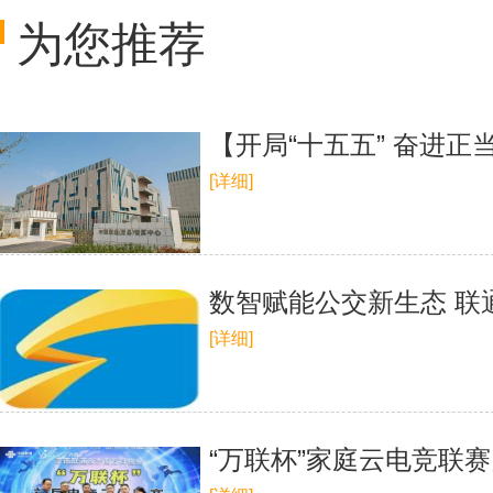
为您推荐
【开局“十五五” 奋进
[详细]
数智赋能公交新生态 联
[详细]
“万联杯”家庭云电竞联赛