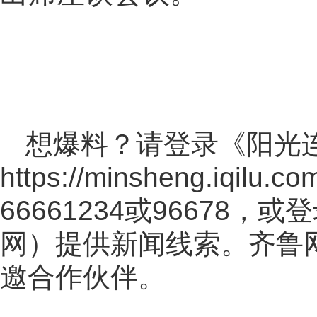
想爆料？请登录《阳光
https://minsheng.iqilu.co
66661234或96678
网
）提供新闻线索。齐鲁
邀合作伙伴。