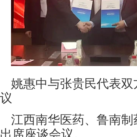
姚惠中与张贵民代表双
议
江西南华医药、鲁南制
出席座谈会议。