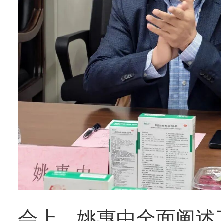
会上，姚惠中全面阐述