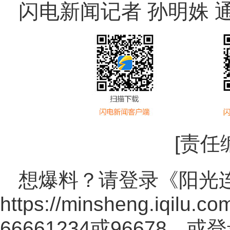
闪电新闻记者 孙明姝 通
[责任
想爆料？请登录《阳光
https://minsheng.iqilu.co
66661234或96678