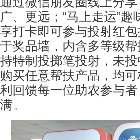
通过微信朋友圈线上分享
广、更远；“马上走运”
享打卡即可参与投射红包
于奖品墙，内含多等级帮
持特制投掷笔投射，未投
购买任意帮扶产品，均可
利回馈每一位助农参与者
满。