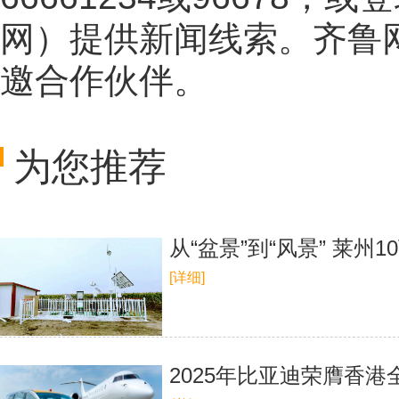
网
）提供新闻线索。齐鲁
邀合作伙伴。
为您推荐
从“盆景”到“风景” 莱
[详细]
2025年比亚迪荣膺香