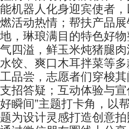
能机器人化身迎宾使者，
燃活动热情；帮扶产品展
地，琳琅满目的特色好物
气四溢，鲜玉米炖猪腿肉
水饺、爽口木耳拌菜等多
工品尝，志愿者们穿梭其
支招答疑；互动体验与宣
好瞬间”主题打卡角，以
题为设计灵感打造创意拍