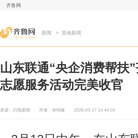
齐鲁网
新闻
>
其他新闻
山东联通“央企消费帮扶
志愿服务活动完美收官
来源：
闪电新闻
作者：
孙明姝
2026-03-17 14:44:03