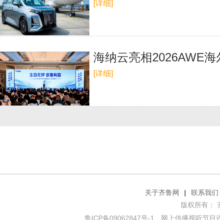
[详细]
海纳云亮相2026AW
[详细]
关于齐鲁网
|
联系我们
版权所有： 齐鲁网
鲁ICP备09062847号-1
网上传播视听节目许可证