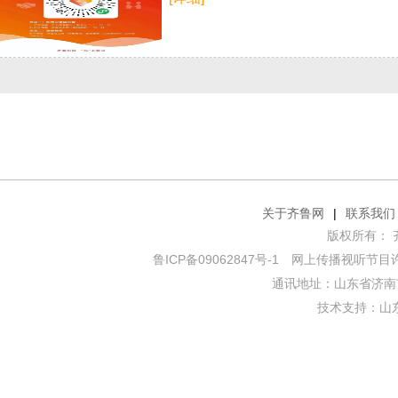
关于齐鲁网
|
联系我们
版权所有： 齐鲁网
鲁ICP备09062847号-1
网上传播视听节目许可证
通讯地址：山东省济南市
技术支持：
山