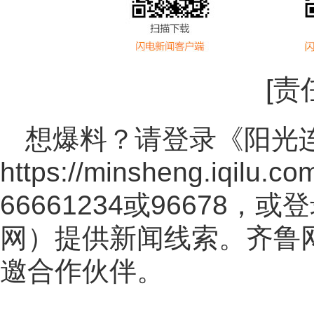
[责
想爆料？请登录《阳光
https://minsheng.iqilu.co
66661234或96678
网
）提供新闻线索。齐鲁
邀合作伙伴。