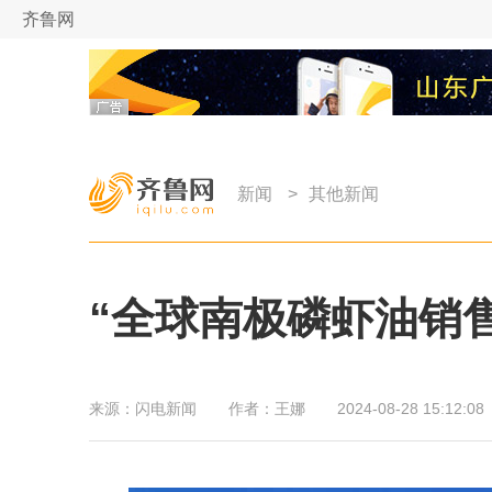
齐鲁网
新闻
>
其他新闻
“全球南极磷虾油销售
来源：
闪电新闻
作者：
王娜
2024-08-28 15:12:08