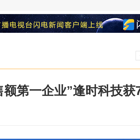
额第一企业”逢时科技获7