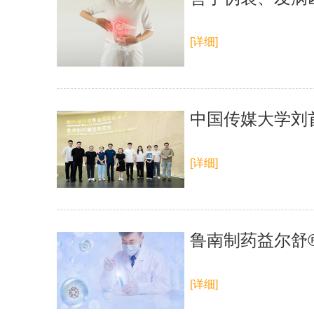
[详细]
中国传媒大学刘
[详细]
鲁南制药益尔舒
[详细]