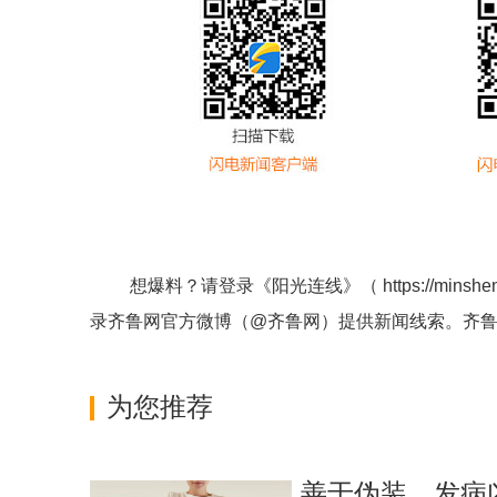
想爆料？请登录《阳光连线》（
https://minshe
录齐鲁网官方微博（
@齐鲁网
）提供新闻线索。齐
为您推荐
善于伪装、发病