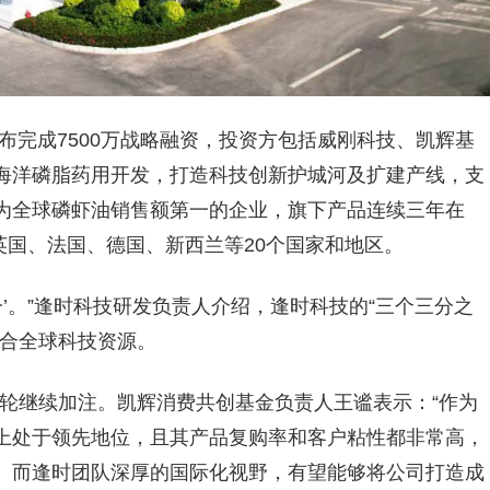
布完成7500万战略融资，投资方包括威刚科技、凯辉基
海洋磷脂药用开发，打造科技创新护城河及扩建产线，支
为全球磷虾油销售额第一的企业，旗下产品连续三年在
往英国、法国、德国、新西兰等20个国家和地区。
’。”逢时科技研发负责人介绍，逢时科技的“三个三分之
整合全球科技资源。
在本轮继续加注。凯辉消费共创基金负责人王谧表示：“作为
上处于领先地位，且其产品复购率和客户粘性都非常高，
。而逢时团队深厚的国际化视野，有望能够将公司打造成