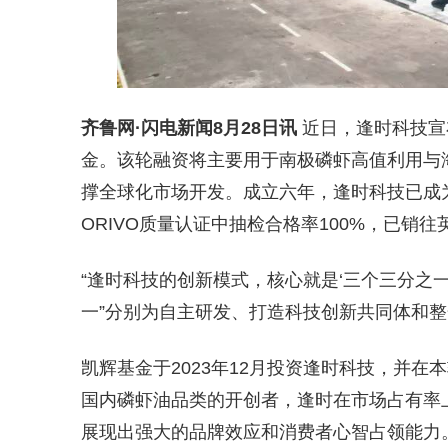
齐鲁网
·闪电新闻8月28日讯
近日，逢时科技宣
金。该轮融资将主要用于南极磷虾高值利用与
撑全球化市场开发。成立六年，逢时科技已成
ORIVO质量认证中抽检合格率100%，已销
“逢时科技的创新模式，核心就是‘三个三分之一
一”分别为自主研发、打造科技创新共同体和
凯辉基金于2023年12月投资逢时科技，并
国内磷虾油品类的开创者，逢时在市场占有率
展现出强大的品牌效应和消费者心智占领能力