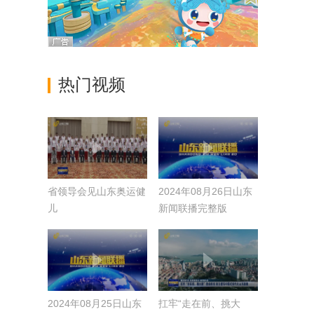
热门视频
省领导会见山东奥运健
2024年08月26日山东
儿
新闻联播完整版
2024年08月25日山东
扛牢“走在前、挑大