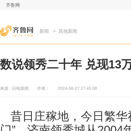
齐鲁网
新闻
>
其他新闻
数说领秀二十年 兑现13
来源：
闪电新闻
作者：
2024-08-27 17:45:08
昔日庄稼地，今日繁华
门”，济南领秀城从200