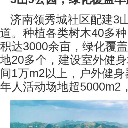
济南领秀城社区配建3山
道。种植各类树木40多种
积达3000余亩，绿化覆
地20多个，建设室外健身
间1万m2以上，户外健身
年人活动场地超5000m2