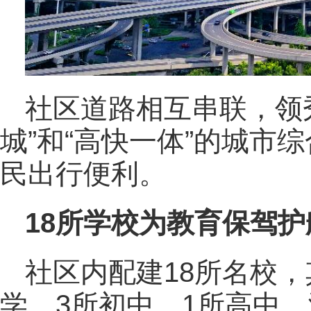
社区道路相互串联，领
城”和“高快一体”的城市
民出行便利。
18所学校为教育保驾
社区内配建18所名校，
学、3所初中、1所高中，