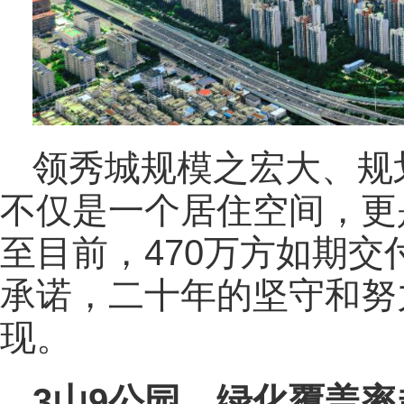
领秀城规模之宏大、规
不仅是一个居住空间，更
至目前，470万方如期
承诺，二十年的坚守和努
现。
3山9公园，绿化覆盖率