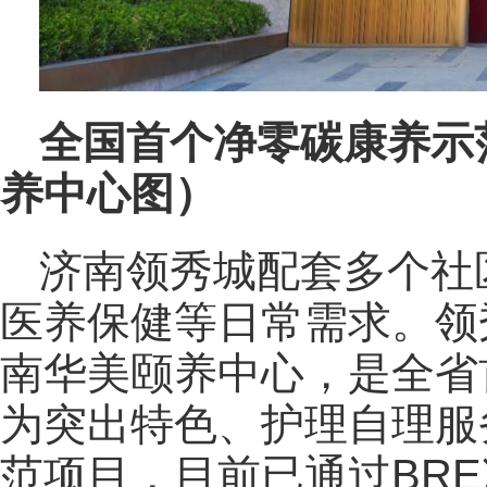
全国首个净零碳康养示
养中心图）
济南领秀城配套多个社
医养保健等日常需求。领
南华美颐养中心，是全省
为突出特色、护理自理服
范项目，目前已通过BR