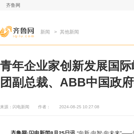
齐鲁网
新闻
>
其他新闻
青年企业家创新发展国际峰
团副总裁、ABB中国政
来源：
闪电新闻
作者：
2024-08-25 10:27:08
齐鲁网
·闪电新闻8月25日讯
“向新·向智·向未来”—