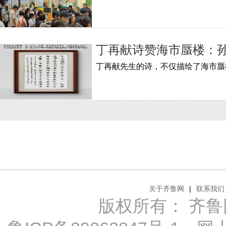
丁再献诗赞海市蜃楼：
关于齐鲁网
|
联系我们
版权所有： 齐鲁网 Al