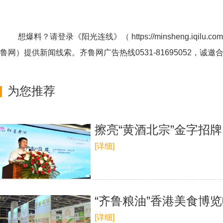
想爆料？请登录《阳光连线》（
https://minsheng.iqilu.com
鲁网
）提供新闻线索。齐鲁网广告热线
0531-81695052
，诚邀
为您推荐
擦亮“黄酒北宗”金字招
[详细]
“齐鲁粮油”香港美食博
[详细]