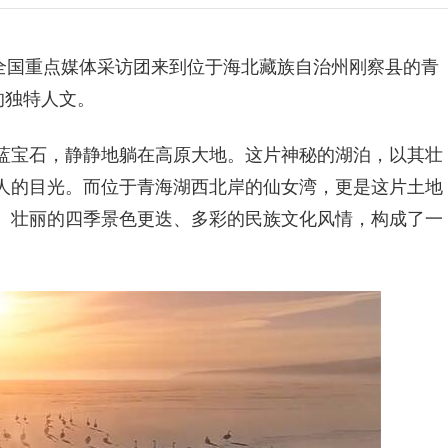
海”全国重点媒体采访团来到位于海北藏族自治州刚察县的青
的独特人文。
蓝宝石，静静地躺在高原大地。这片神秘的湖泊，以其壮
人的目光。而位于青海湖西北岸的仙女湾，更是这片土地
、壮丽的四季景色更迭、多彩的民族文化风情，构成了一