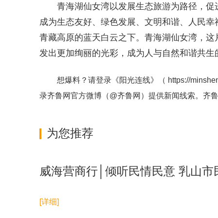
青海湖仙女湾以发展生态旅游为路径，促
成为生态友好、绿色发展、文明和谐、人民幸
青藏高原的蓝天白云之下。青海湖仙女湾，这
发出更加绚丽的光彩，成为人与自然和谐共生
想爆料？请登录《阳光连线》（
https://minshe
录齐鲁网官方微博（
@齐鲁网
）提供新闻线索。齐
为您推荐
威海营商行│倾听民情民意 乳山
[详细]