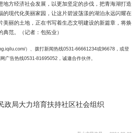
进地方经济社会发展，以更加坚定的步伐，把青海湖打造
福的现代化美丽家园，让这片碧波荡漾的湖泊永远闪耀在
片美丽的土地，正在书写着生态文明建设的新篇章，将焕
的典范。（记者：包拓业）
ng.iqilu.com/
）、拨打新闻热线0531-66661234或96678，或登
鲁网广告热线
0531-81695052
，诚邀合作伙伴。
市民政局大力培育扶持社区社会组织