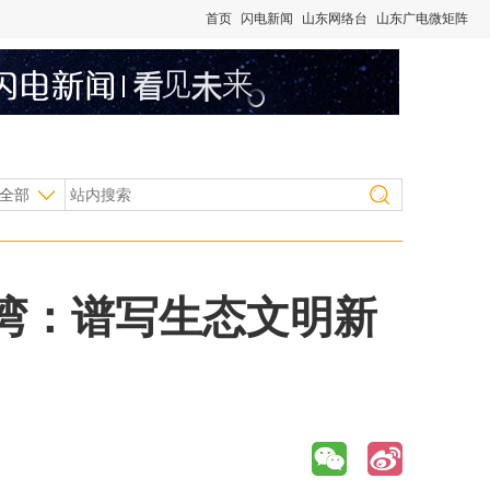
首页
闪电新闻
山东网络台
山东广电微矩阵
全部
湾：谱写生态文明新