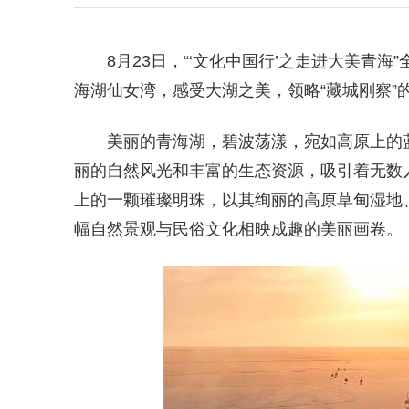
8月23日，“‘文化中国行’之走进大美青
海湖仙女湾，感受大湖之美，领略“藏城刚察”
美丽的青海湖，碧波荡漾，宛如高原上的
丽的自然风光和丰富的生态资源，吸引着无数
上的一颗璀璨明珠，以其绚丽的高原草甸湿地
幅自然景观与民俗文化相映成趣的美丽画卷。