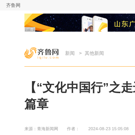
齐鲁网
新闻
>
其他新闻
【“文化中国行”之
篇章
来源：
青海新闻网
作者：
2024-08-23 15:05:08