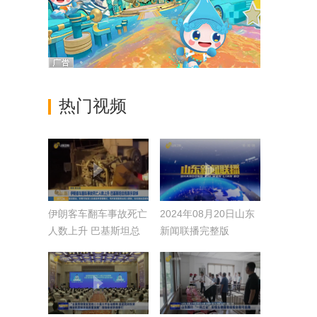
热门视频
伊朗客车翻车事故死亡
2024年08月20日山东
人数上升 巴基斯坦总
新闻联播完整版
统表示哀悼