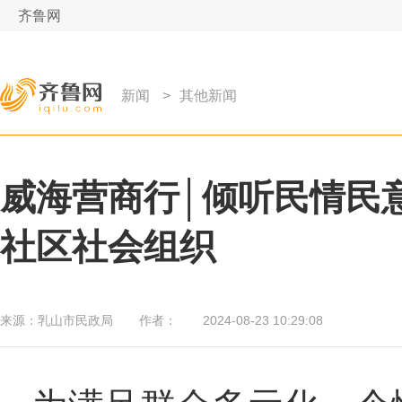
齐鲁网
新闻
>
其他新闻
威海营商行│倾听民情民
社区社会组织
来源：
乳山市民政局
作者：
2024-08-23 10:29:08