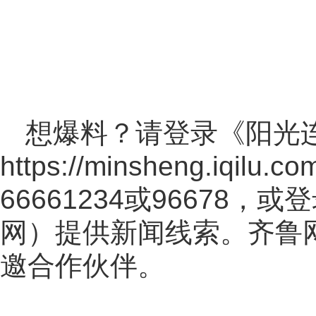
想爆料？请登录《阳光
https://minsheng.iqilu.co
66661234或96678
网
）提供新闻线索。齐鲁
邀合作伙伴。