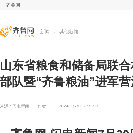
齐鲁网
新闻
>
其他新闻
山东省粮食和储备局联合
部队暨“齐鲁粮油”进军营
来源：
闪电新闻
作者：
2024-07-30 14:33:07