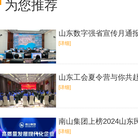
为您推荐
山东数字强省宣传月通报
[详细]
山东工会夏令营与你共赴
[详细]
南山集团上榜2024山
[详细]