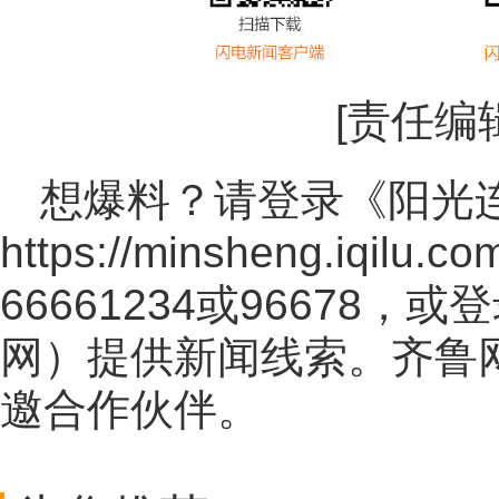
[责任编
想爆料？请登录《阳光
https://minsheng.iqilu.co
66661234或96678
网
）提供新闻线索。齐鲁
邀合作伙伴。