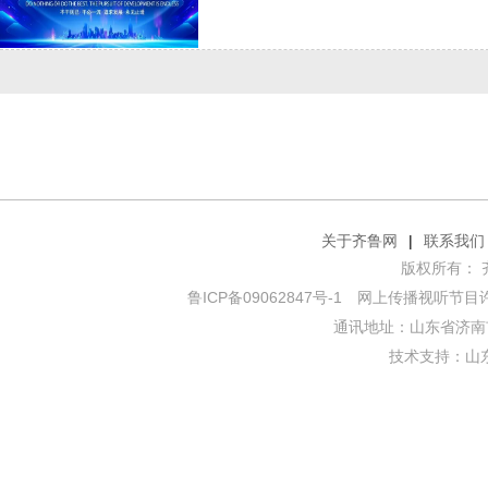
关于齐鲁网
|
联系我们
版权所有： 齐鲁网
鲁ICP备09062847号-1
网上传播视听节目许可证
通讯地址：山东省济南市
技术支持：
山