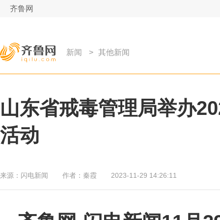
齐鲁网
新闻
>
其他新闻
山东省戒毒管理局举办20
活动
来源：
闪电新闻
作者：
秦霞
2023-11-29 14:26:11