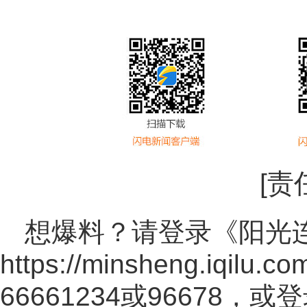
[责
想爆料？请登录《阳光
https://minsheng.iqilu.co
66661234或96678