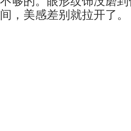
不够的。眼形纹饰没磨到
间，美感差别就拉开了。