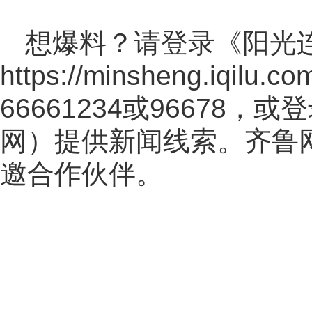
想爆料？请登录《阳光
https://minsheng.iqilu.co
66661234或96678
网
）提供新闻线索。齐鲁
邀合作伙伴。