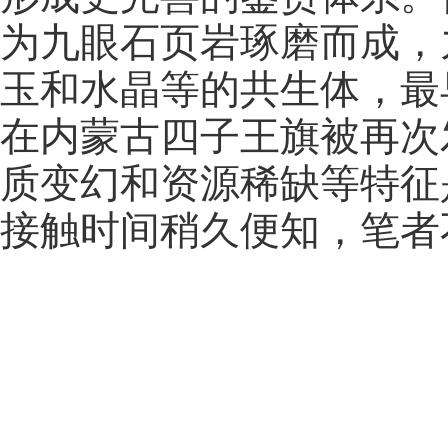
为九眼石页岩琢磨而成，
玉和水晶等的共生体，最早
在内蒙古四子王旗被再次
质变幻和资源稀缺等特征
接触时间稍久便知，笔者