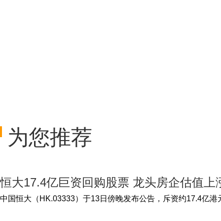
为您推荐
恒大17.4亿巨资回购股票 龙头房企估值
中国恒大（HK.03333）于13日傍晚发布公告，斥资约17.4