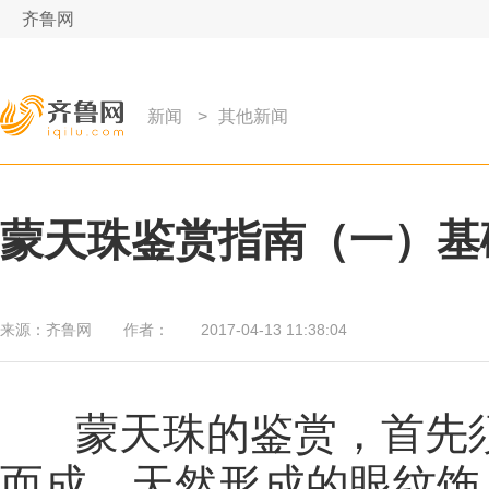
齐鲁网
新闻
>
其他新闻
蒙天珠鉴赏指南（一）基
来源：
齐鲁网
作者：
2017-04-13 11:38:04
蒙天珠的鉴赏，首先
而成，天然形成的眼纹饰