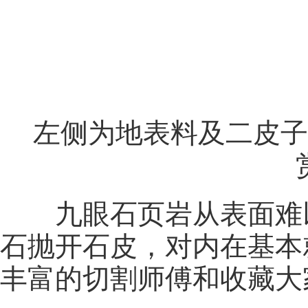
左侧为地表料及二皮子
九眼石页岩从表面难
石抛开石皮，对内在基本
丰富的切割师傅和收藏大