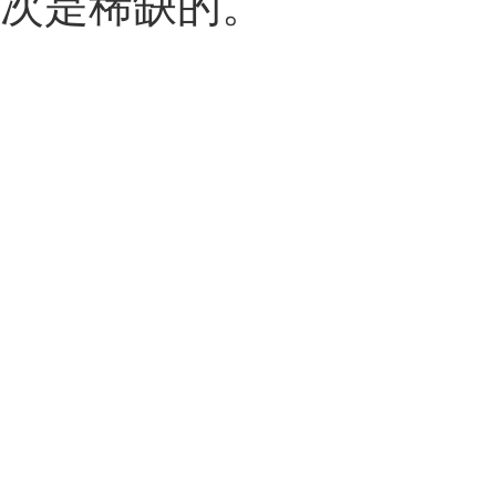
次是稀缺的。