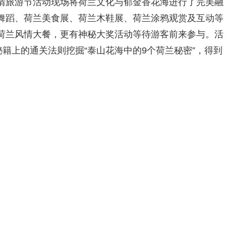
情旅游节活动现场将荷兰文化与郁金香花海进行了完美融
舞蹈、荷兰美食展、荷兰木鞋展、荷兰涂鸦观赏及互动等
荷兰风情大餐，更有神秘大奖活动等待游客前来参与。活
秘籍上的通关法则挖掘“泰山花海中的9个荷兰秘密”，得到