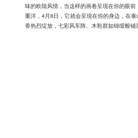
味的欧陆风情，当这样的画卷呈现在你的眼前
重洋，4月8日，它就会呈现在你的身边，在
香热烈绽放，七彩风车阵、木鞋群如锦缎般铺