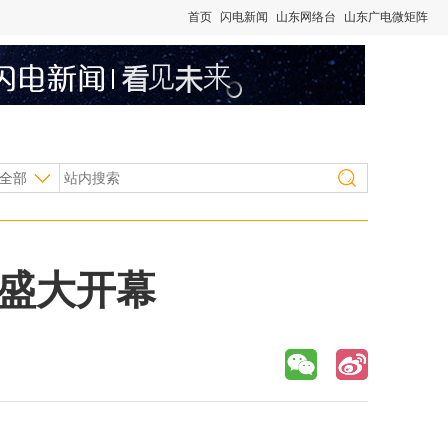
首页
闪电新闻
山东网络台
山东广电微矩阵
全部
将盛大开幕