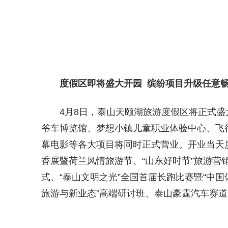
度假区即将盛大开园
缤纷项目升级任意
4月8日，泰山天颐湖旅游度假区将正式
爷车博览馆、梦想小镇儿童职业体验中心、飞
幕电影等各大项目将同时正式营业。开业当天
香展暨荷兰风情旅游节、“山东好时节”旅游营
式、“泰山文明之光”全国首届长跑比赛暨“中
旅游与新业态”高端研讨班、泰山豪霆汽车赛道