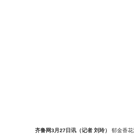
齐鲁网
3月27日讯（记者 刘玲）
郁金香花