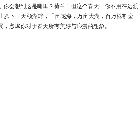
，你会想到这是哪里？荷兰！但这个春天，你不用在远渡
泰山脚下，天颐湖畔，千亩花海，万亩大湖，百万株郁金
展，点燃你对于春天所有美好与浪漫的想象。