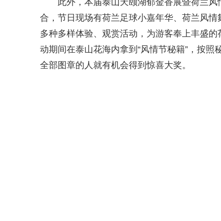
此外，本届泰山天颐湖郁金香展暨荷兰风
合，节日现场有荷兰足球小嘉年华、荷兰风情
多种多样体验、观赏活动，为游客奉上丰盛的
动期间在泰山花海内拿到“风情节秘籍”，按照
全部图章的人就有机会得到惊喜大奖。