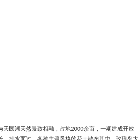
天颐湖天然景致相融，占地2000余亩，一期建成开放
长，拂水而过。各种主题风格的花卉散布其中，玫瑰岛大