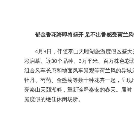
郁金香花海即将盛开
足不出鲁感受荷兰风
4月8日，伴随泰山天颐湖旅游度假区盛
彩启幕。近30个品种、3万平米、百万株色彩
组合风车长廊和地面风车景观等荷兰风的异域
牡丹、芍药、金盏菊等数十种花卉一起，呈现
亮泰山天颐湖畔，重新诠释泰安的春天。届时
庭度假的绝佳休闲场所。