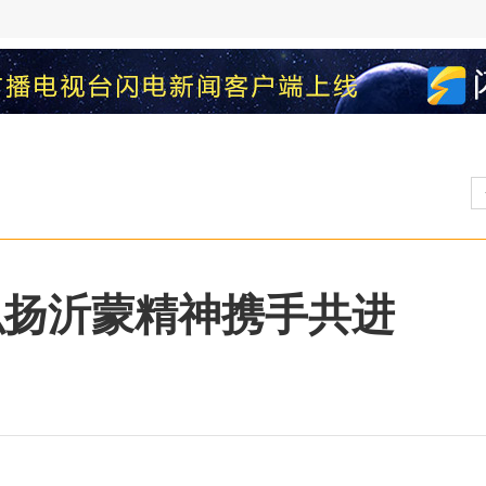
弘扬沂蒙精神携手共进