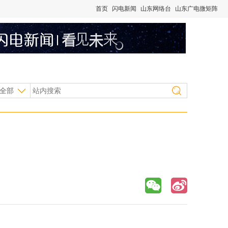
首页
闪电新闻
山东网络台
山东广电微矩阵
全部