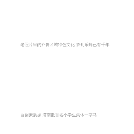
老照片里的齐鲁区域特色文化 祭孔乐舞已有千年
自创素质操 济南数百名小学生集体一字马！