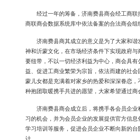
经过一年的筹备，济南费县商会经工商联
商联商会数据系统库中依法备案的合法商会组
济南费县商其成立的意义是为了大家和谐
神和沂蒙文化，在市场经济条件下实现政府与
要纽带，不以一切经济利益为中心，商会具有
益、促进工商业繁荣为宗旨，依法而建的社会
蒙儿女都是充满着对家乡的热爱和深深眷恋，
种抱团取暖携手共进的愿望，大家希望通过商
济南费县商会成立后，将携手各会员企业
习的机会，并为会员企业的发展提供官方信息
学习
培训
等服务，促进会员企业不断向新的台
计。