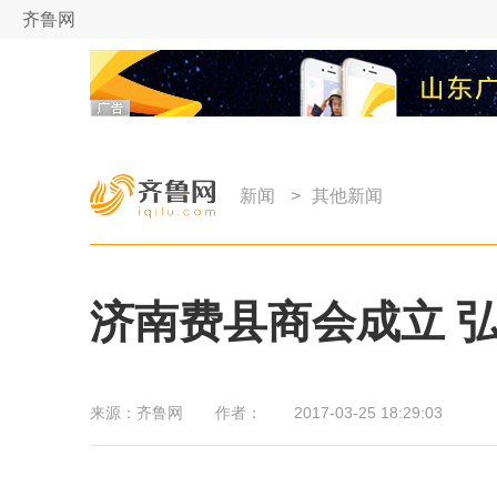
齐鲁网
新闻
>
其他新闻
济南费县商会成立 
来源：
齐鲁网
作者：
2017-03-25 18:29:03