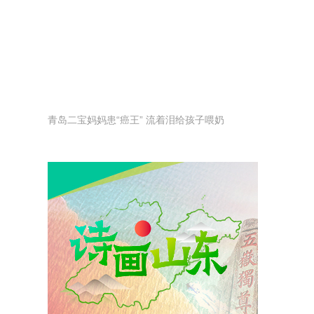
青岛二宝妈妈患“癌王” 流着泪给孩子喂奶