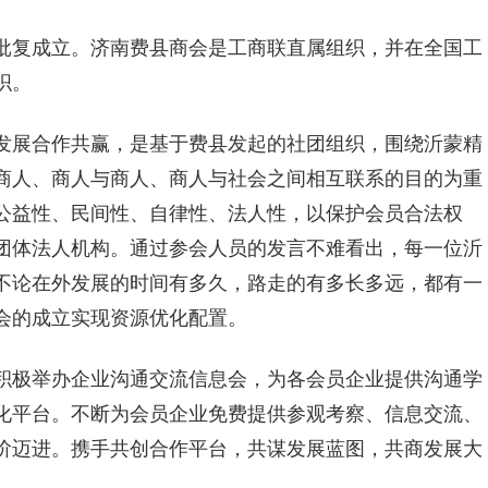
批复成立。济南费县商会是工商联直属组织，并在全国工
织。
发展合作共赢，是基于费县发起的社团组织，围绕沂蒙精
商人、商人与商人、商人与社会之间相互联系的目的为重
公益性、民间性、自律性、法人性，以保护会员合法权
团体法人机构。通过参会人员的发言不难看出，每一位沂
不论在外发展的时间有多久，路走的有多长多远，都有一
会的成立实现资源优化配置。
积极举办企业沟通交流信息会，为各会员企业提供沟通学
化平台。不断为会员企业免费提供参观考察、信息交流、
阶迈进。携手共创合作平台，共谋发展蓝图，共商发展大