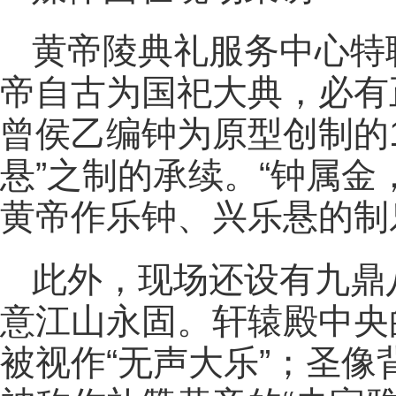
黄帝陵典礼服务中心特
帝自古为国祀大典，必有
曾侯乙编钟为原型创制的1
悬”之制的承续。“钟属
黄帝作乐钟、兴乐悬的制
此外，现场还设有九鼎
意江山永固。轩辕殿中央
被视作“无声大乐”；圣像背