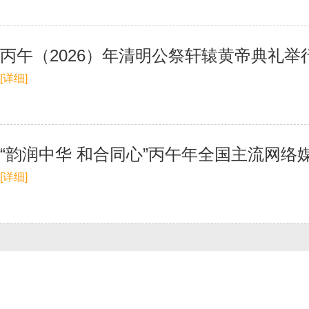
丙午（2026）年清明公祭轩辕黄帝典礼举
[详细]
“韵润中华 和合同心”丙午年全国主流网络
[详细]