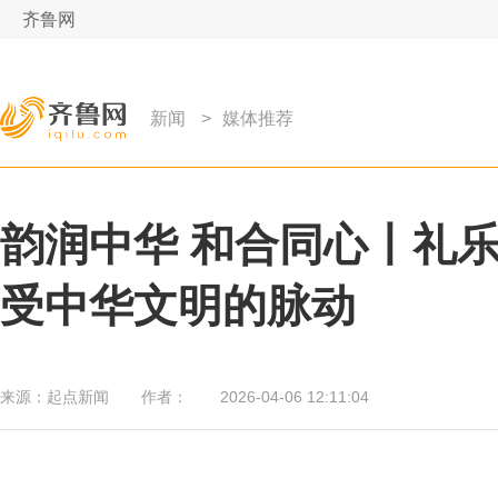
齐鲁网
新闻
>
媒体推荐
韵润中华 和合同心丨礼
受中华文明的脉动
来源：
起点新闻
作者：
2026-04-06 12:11:04