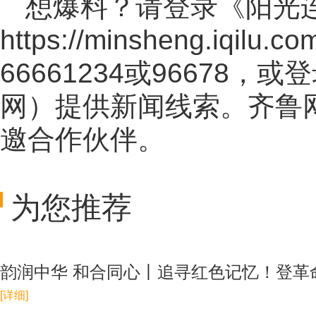
想爆料？请登录《阳光
https://minsheng.iqilu.co
66661234或96678
网
）提供新闻线索。齐鲁
邀合作伙伴。
为您推荐
韵润中华 和合同心丨追寻红色记忆！登革命
[详细]