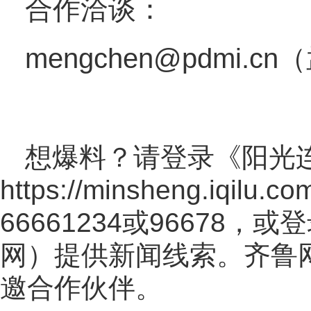
合作洽谈：
mengchen@pdmi.c
想爆料？请登录《阳光
https://minsheng.iqilu.co
66661234或96678
网
）提供新闻线索。齐鲁
邀合作伙伴。