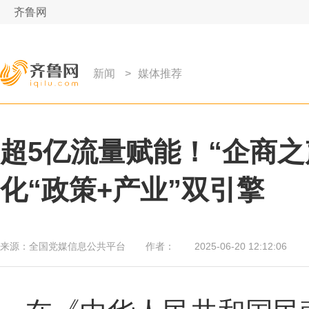
齐鲁网
新闻
>
媒体推荐
超5亿流量赋能！“企商之
化“政策+产业”双引擎
来源：
全国党媒信息公共平台
作者：
2025-06-20 12:12:06