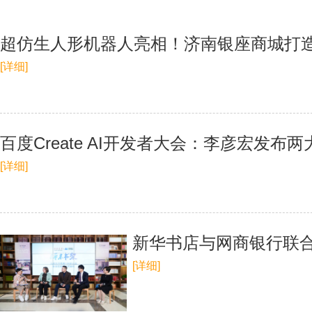
超仿生人形机器人亮相！济南银座商城打
[详细]
百度Create AI开发者大会：李彦宏发
[详细]
新华书店与网商银行联合发
[详细]