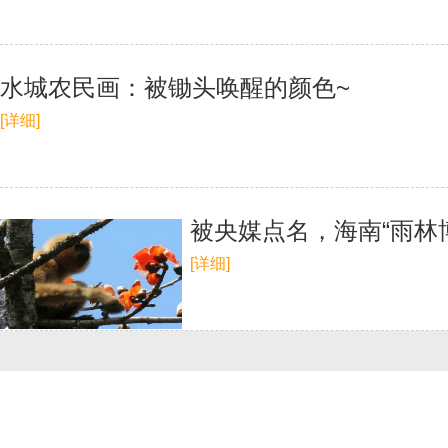
水城农民画：被锄头唤醒的颜色~
[详细]
被央媒点名，海南“雨林
[详细]