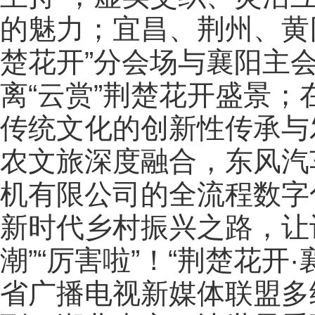
的魅力；宜昌、荆州、黄
楚花开”分会场与襄阳主
离“云赏”荆楚花开盛景；
传统文化的创新性传承与
农文旅深度融合，东风汽
机有限公司的全流程数字
新时代乡村振兴之路，让记
潮”“厉害啦”！“荆楚花开
省广播电视新媒体联盟多