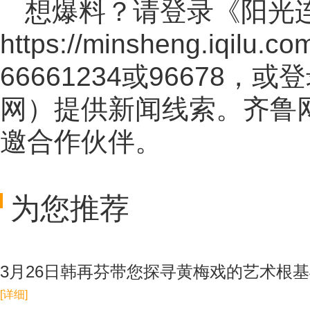
想爆料？请登录《阳光
https://minsheng.iqilu.co
66661234或96678
网
）提供新闻线索。齐鲁
邀合作伙伴。
为您推荐
3月26日韩再芬带您探寻黄梅戏的艺术根基
[详细]