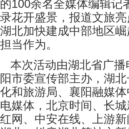
的100余名全媒体编辑
录花开盛景，报道文旅亮
湖北加快建成中部地区崛
担当作为。
本次活动由湖北省广播
阳市委宣传部主办，湖北
化和旅游局、襄阳融媒体
电媒体，北京时间、长城
红网、中安在线、上游新