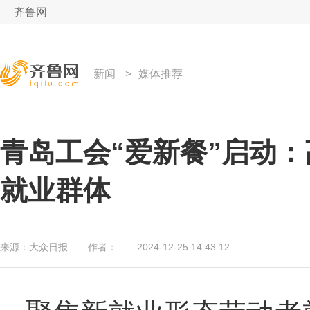
齐鲁网
新闻
>
媒体推荐
青岛工会“爱新餐”启动
就业群体
来源：
大众日报
作者：
2024-12-25 14:43:12