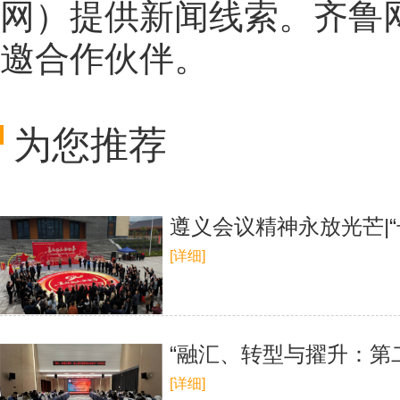
网
）提供新闻线索。齐鲁
邀合作伙伴。
为您推荐
遵义会议精神永放光芒|
[详细]
“融汇、转型与擢升：第
[详细]