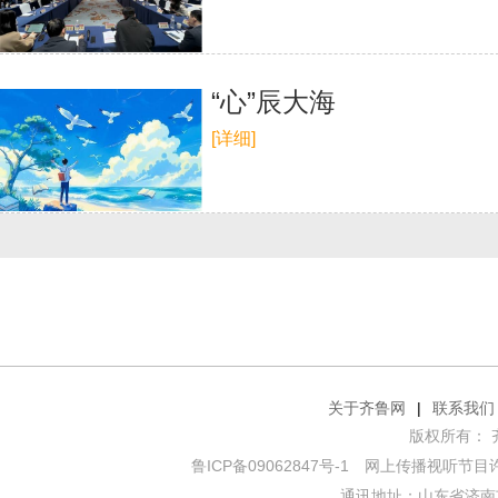
“心”辰大海
[详细]
关于齐鲁网
|
联系我们
版权所有： 齐鲁网
鲁ICP备09062847号-1
网上传播视听节目许可证
通讯地址：山东省济南市