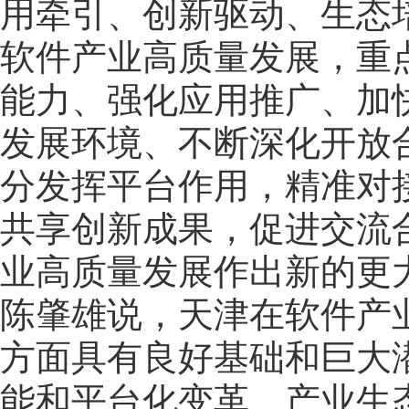
用牵引、创新驱动、生态
软件产业高质量发展，重
能力、强化应用推广、加
发展环境、不断深化开放
分发挥平台作用，精准对
共享创新成果，促进交流
业高质量发展作出新的更
陈肇雄说，天津在软件产
方面具有良好基础和巨大
能和平台化变革、产业生