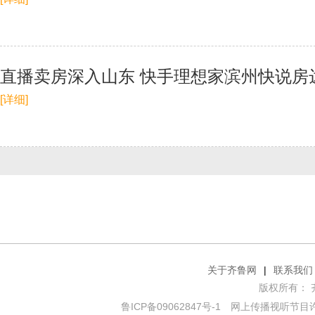
直播卖房深入山东 快手理想家滨州快说房达
[详细]
关于齐鲁网
|
联系我们
版权所有： 齐鲁网
鲁ICP备09062847号-1
网上传播视听节目许可证