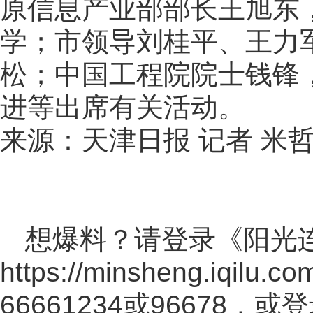
原信息产业部部长王旭东
学；市领导刘桂平、王力
松；中国工程院院士钱锋
进等出席有关活动。
来源：天津日报 记者 米哲
想爆料？请登录《阳光
https://minsheng.iqilu.co
66661234或96678