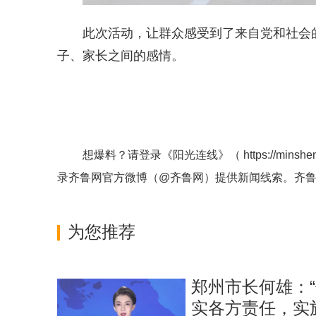
此次活动，让群众感受到了来自党和社会
子、家长之间的感情。
想爆料？请登录《阳光连线》（
https://minshe
录齐鲁网官方微博（
@齐鲁网
）提供新闻线索。齐
为您推荐
郑州市长何雄：
实各方责任，实