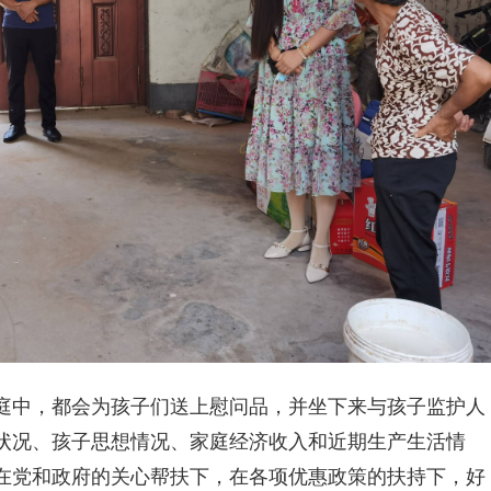
庭中，都会为孩子们送上慰问品，并坐下来与孩子监护人
状况、孩子思想情况、家庭经济收入和近期生产生活情
在党和政府的关心帮扶下，在各项优惠政策的扶持下，好