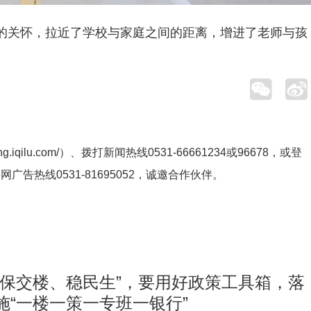
的关怀，拉近了学校与家庭之间的距离，增进了老师与孩
ng.iqilu.com/
）、拨打新闻热线0531-66661234或96678，或登
鲁网广告热线
0531-81695052
，诚邀合作伙伴。
“保交楼、稳民生”，要用好政策工具箱，落
施“一楼一策一专班一银行”