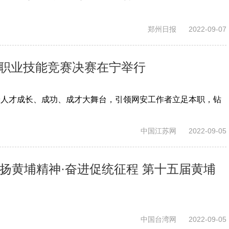
郑州日报
2022-09-07
员职业技能竞赛决赛在宁举行
安人才成长、成功、成才大舞台，引领网安工作者立足本职，钻
中国江苏网
2022-09-05
扬黄埔精神·奋进促统征程 第十五届黄埔
中国台湾网
2022-09-05