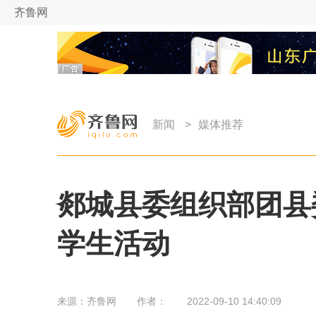
齐鲁网
新闻
>
媒体推荐
郯城县委组织部团县
学生活动
来源：
齐鲁网
作者：
2022-09-10 14:40:09