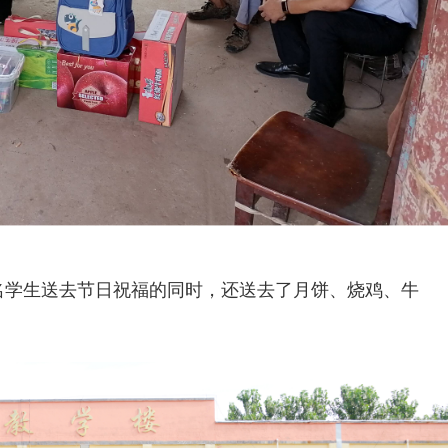
名学生送去节日祝福的同时，还送去了月饼、烧鸡、牛