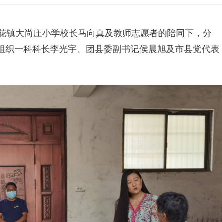
红花镇大尚庄小学校长马向真及教师志愿者的陪同下，分
组织一科科长李光宇、团县委副书记侯晨旭及市县党代表