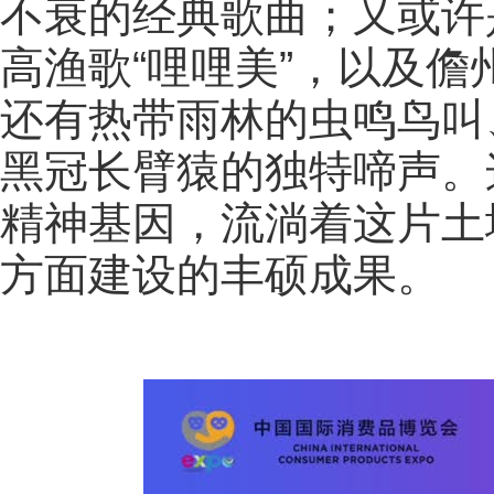
不衰的经典歌曲；又或许
高渔歌“哩哩美”，以及
还有热带雨林的虫鸣鸟叫
黑冠长臂猿的独特啼声。
精神基因，流淌着这片土
方面建设的丰硕成果。