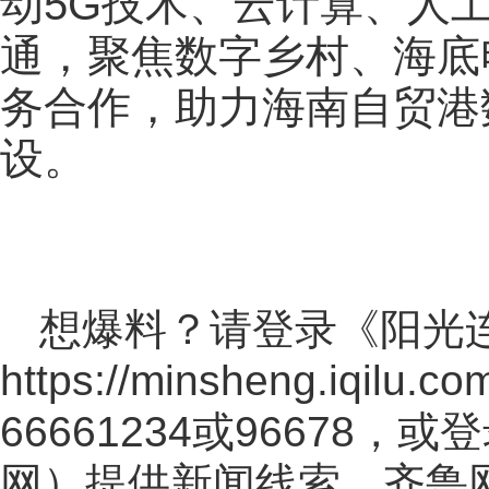
动5G技术、云计算、人
通，聚焦数字乡村、海底
务合作，助力海南自贸港
设。
想爆料？请登录《阳光
https://minsheng.iqilu.co
66661234或96678
网
）提供新闻线索。齐鲁