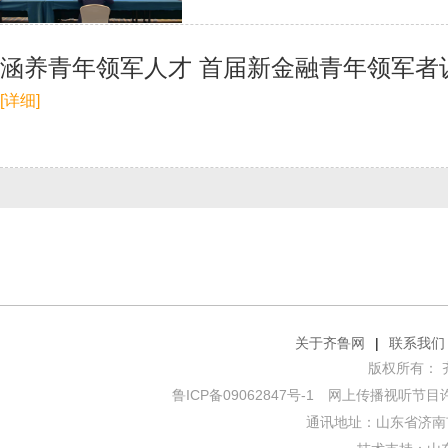
涵养青年领军人才 首届新金融青年领军者
[详细]
关于齐鲁网
|
联系我们
版权所有： 齐鲁网
鲁ICP备09062847号-1
网上传播视听节目许可证
通讯地址：山东省济南市