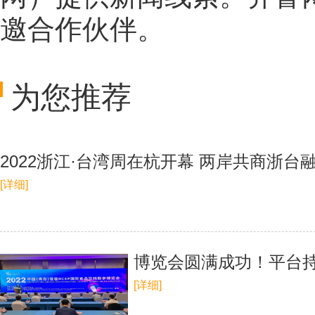
邀合作伙伴。
为您推荐
2022浙江·台湾周在杭开幕 两岸共商浙台
[详细]
博览会圆满成功！平台
[详细]