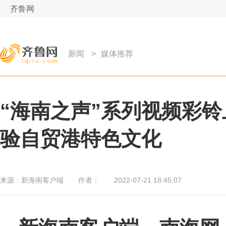
齐鲁网
新闻
>
媒体推荐
“海南之声”系列视频彩
验自贸港特色文化
来源：
新海南客户端
作者：
2022-07-21 18:45:07