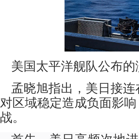
美国太平洋舰队公布的
孟晓旭指出，美日接连
对区域稳定造成负面影响
战。