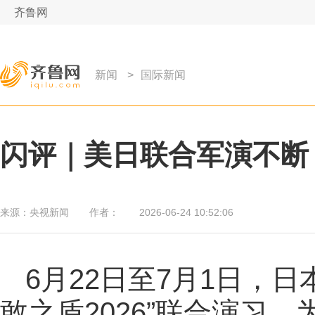
齐鲁网
新闻
>
国际新闻
闪评｜美日联合军演不断
来源：
央视新闻
作者：
2026-06-24 10:52:06
6月22日至7月1日，
敢之盾2026”联合演习