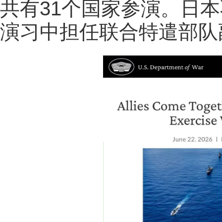
共有31个国家参演。日
演习中担任联合特遣部队