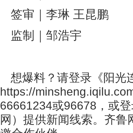
签审｜李琳 王昆鹏
监制｜邹浩宇
想爆料？请登录《阳光
https://minsheng.iqilu.co
66661234或96678
网
）提供新闻线索。齐鲁