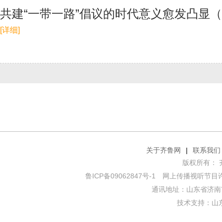
共建“一带一路”倡议的时代意义愈发凸显
[详细]
关于齐鲁网
|
联系我们
版权所有： 齐鲁网
鲁ICP备09062847号-1
网上传播视听节目许可证
通讯地址：山东省济南市
技术支持：
山