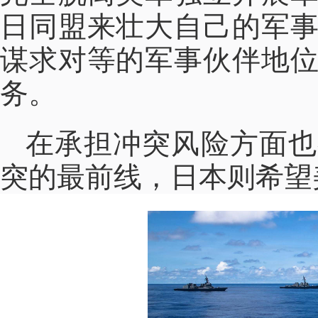
日同盟来壮大自己的军
谋求对等的军事伙伴地
务。
在承担冲突风险方面也
突的最前线，日本则希望