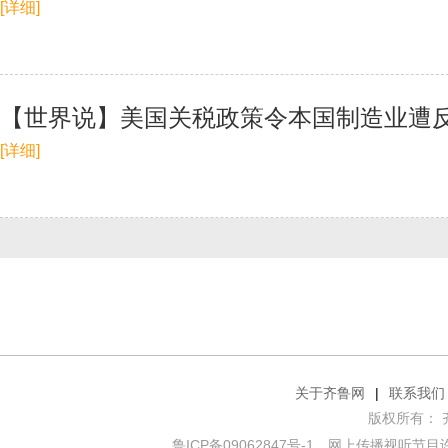
[详细]
【世界说】美国关税政策令本国制造业遭反
[详细]
关于齐鲁网
|
联系我们
版权所有： 齐鲁网
鲁ICP备09062847号-1
网上传播视听节目许可证