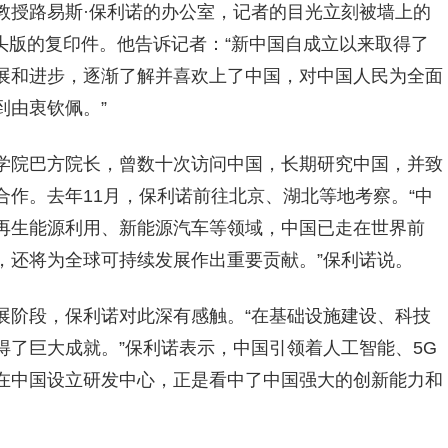
教授路易斯·保利诺的办公室，记者的目光立刻被墙上的
日头版的复印件。他告诉记者：“新中国自成立以来取得了
展和进步，逐渐了解并喜欢上了中国，对中国人民为全面
到由衷钦佩。”
学院巴方院长，曾数十次访问中国，长期研究中国，并致
作。去年11月，保利诺前往北京、湖北等地考察。“中
再生能源利用、新能源汽车等领域，中国已走在世界前
，还将为全球可持续发展作出重要贡献。”保利诺说。
展阶段，保利诺对此深有感触。“在基础设施建设、科技
了巨大成就。”保利诺表示，中国引领着人工智能、5G
在中国设立研发中心，正是看中了中国强大的创新能力和