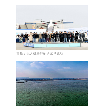
青岛：无人机海鲜配送试飞成功