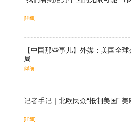
[详细]
【中国那些事儿】外媒：美国全球范
局
[详细]
记者手记｜北欧民众“抵制美国” 
[详细]