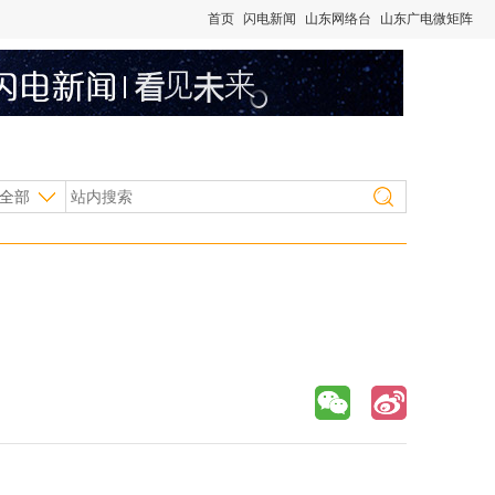
首页
闪电新闻
山东网络台
山东广电微矩阵
全部