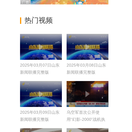
热门视频
2025年03月07日山东
2025年03月08日山东
新闻联播完整版
新闻联播完整版
2025年03月09日山东
乌空军首次公开使
新闻联播完整版
用“幻影-2000”战机执
行防空任务