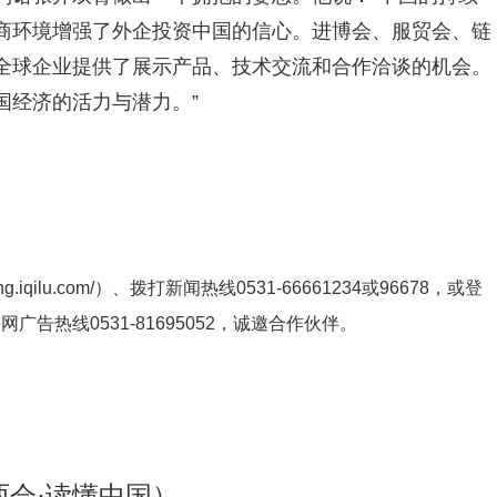
商环境增强了外企投资中国的信心。进博会、服贸会、链
全球企业提供了展示产品、技术交流和合作洽谈的机会。
国经济的活力与潜力。”
ng.iqilu.com/
）、拨打新闻热线0531-66661234或96678，或登
鲁网广告热线
0531-81695052
，诚邀合作伙伴。
两会·读懂中国）