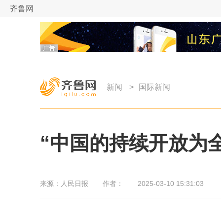
齐鲁网
新闻
>
国际新闻
“中国的持续开放为
来源：
人民日报
作者：
2025-03-10 15:31:03