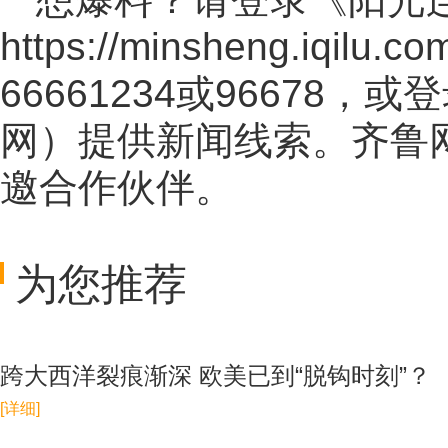
https://minsheng.iqilu.co
66661234或96678
网
）提供新闻线索。齐鲁
邀合作伙伴。
为您推荐
跨大西洋裂痕渐深 欧美已到“脱钩时刻”？
[详细]