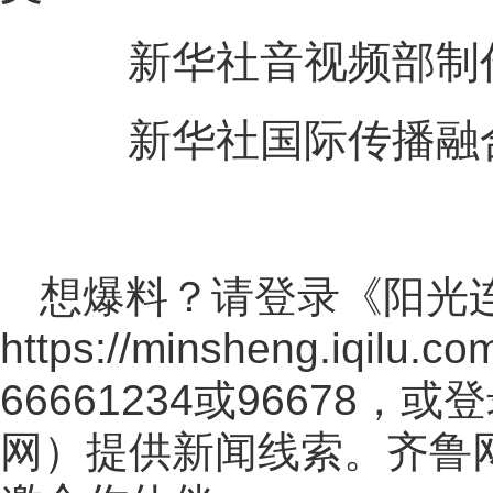
新华社音视频部制
新华社国际传播融
想爆料？请登录《阳光
https://minsheng.iqilu.co
66661234或96678
网
）提供新闻线索。齐鲁