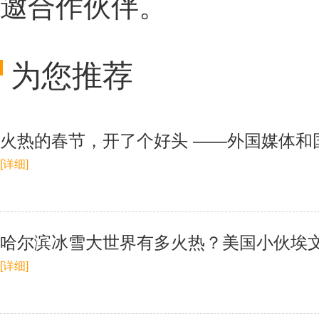
邀合作伙伴。
为您推荐
火热的春节，开了个好头 ——外国媒体和
[详细]
哈尔滨冰雪大世界有多火热？美国小伙埃
[详细]