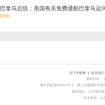
巴拿马总统：美国有关免费通航巴拿马运
[详细]
关于齐鲁网
|
联系我们
版权所有： 齐鲁网
鲁ICP备09062847号-1
网上传播视听节目许可证
通讯地址：山东省济南市
技术支持：
山