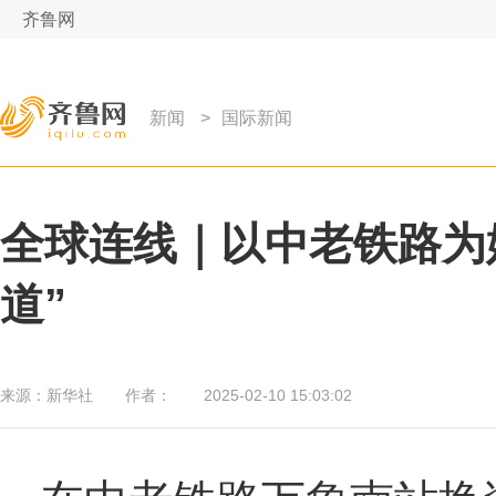
齐鲁网
新闻
>
国际新闻
全球连线｜以中老铁路为
道”
来源：
新华社
作者：
2025-02-10 15:03:02