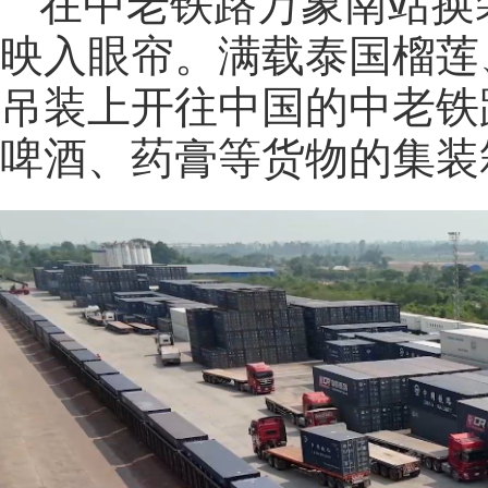
在中老铁路万象南站换
映入眼帘。满载泰国榴莲
吊装上开往中国的中老铁
啤酒、药膏等货物的集装