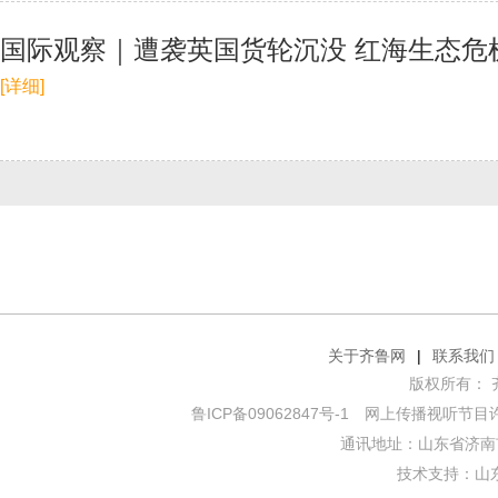
国际观察｜遭袭英国货轮沉没 红海生态危
[详细]
关于齐鲁网
|
联系我们
版权所有： 齐鲁网
鲁ICP备09062847号-1
网上传播视听节目许可证
通讯地址：山东省济南市
技术支持：
山