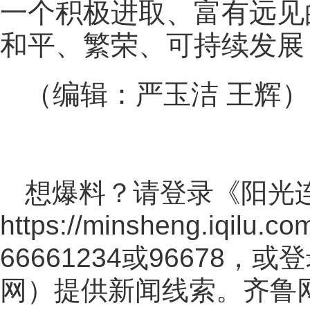
一个积极进取、富有远见
和平、繁荣、可持续发展
（编辑：严玉洁 王辉）
想爆料？请登录《阳光
https://minsheng.iqilu.co
66661234或96678
网
）提供新闻线索。齐鲁