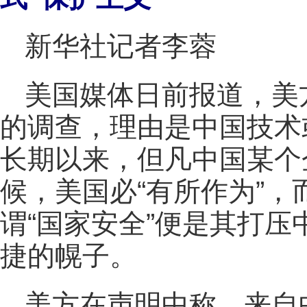
新华社记者李蓉
美国媒体日前报道，美
的调查，理由是中国技术
长期以来，但凡中国某个
候，美国必“有所作为”
谓“国家安全”便是其打
捷的幌子。
美方在声明中称，来自