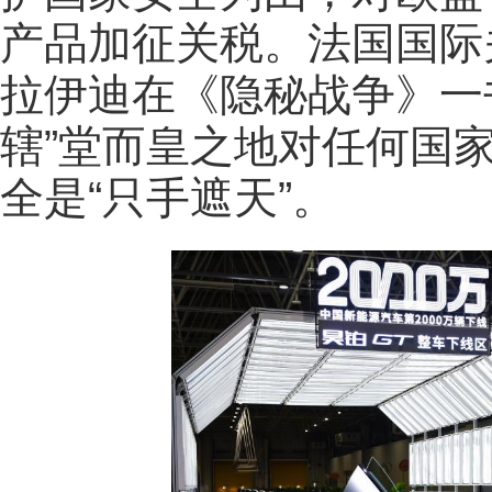
产品加征关税。法国国际
拉伊迪在《隐秘战争》一
辖”堂而皇之地对任何国
全是“只手遮天”。