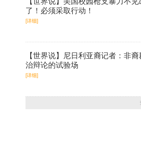
【世界说】美国校园枪支暴力不见
了！必须采取行动！
[详细]
【世界说】尼日利亚裔记者：非裔
治辩论的试验场
[详细]