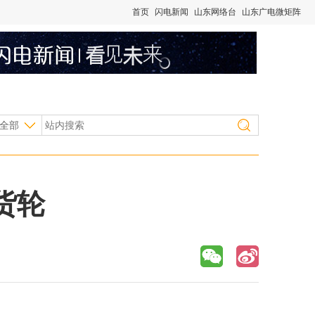
首页
闪电新闻
山东网络台
山东广电微矩阵
全部
货轮