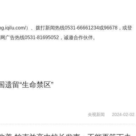
ng.iqilu.com/
）、拨打新闻热线0531-66661234或96678，或登
鲁网广告热线
0531-81695052
，诚邀合作伙伴。
国遗留“生命禁区”
央视新闻
2024-02-02