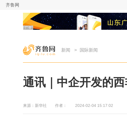
齐鲁网
新闻
>
国际新闻
通讯｜中企开发的西
来源：
新华社
作者：
2024-02-04 15:17:02