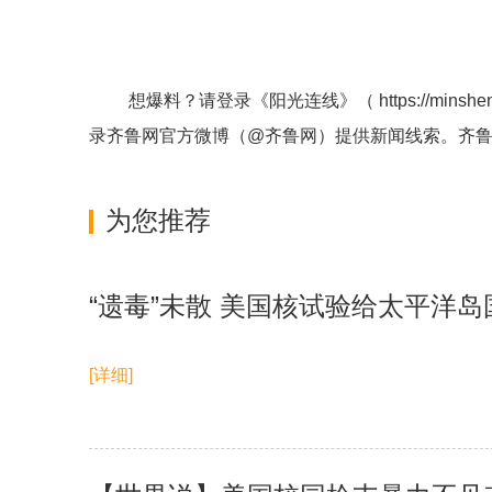
想爆料？请登录《阳光连线》（
https://minshe
录齐鲁网官方微博（
@齐鲁网
）提供新闻线索。齐
为您推荐
“遗毒”未散 美国核试验给太平洋岛
[详细]