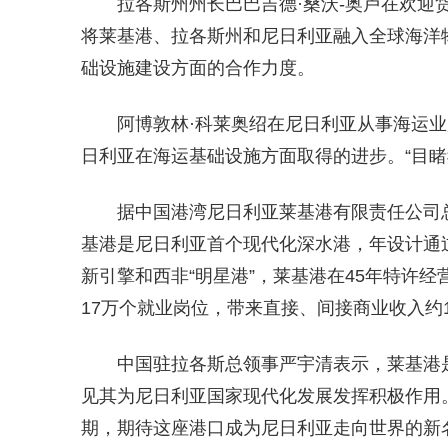
拉各斯州州长巴巴吉德·桑沃-奥卢在欢迎
将莱基港、拉各斯州和尼日利亚融入全球海洋物
础设施建设方面的合作力度。
阿博敦林·科莱奥绍在尼日利亚从事海运业
日利亚在海运基础设施方面取得的进步。“目睹
据中国港湾尼日利亚莱基港有限责任公司
基港是尼日利亚首个现代化深水港，年设计通过
新引擎和西非“明星港”，莱基港在45年特许经
17万个就业岗位，带来直接、间接商业收入约1
中国驻拉各斯总领事严宇清表示，莱基港
见其为尼日利亚国家现代化发展发挥积极作用
期，期待这座港口成为尼日利亚走向世界的新