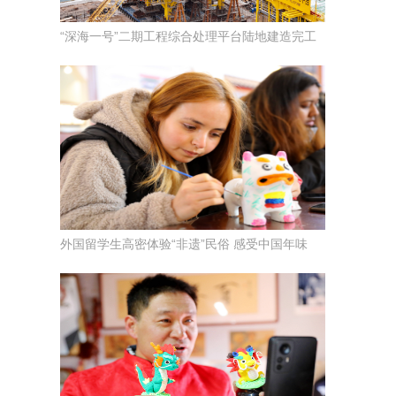
“深海一号”二期工程综合处理平台陆地建造完工
外国留学生高密体验“非遗”民俗 感受中国年味