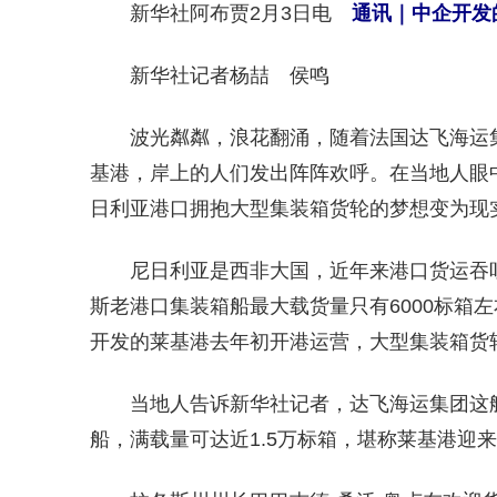
新华社阿布贾2月3日电
通讯｜中企开发
新华社记者杨喆 侯鸣
波光粼粼，浪花翻涌，随着法国达飞海运
基港，岸上的人们发出阵阵欢呼。在当地人眼中
日利亚港口拥抱大型集装箱货轮的梦想变为现
尼日利亚是西非大国，近年来港口货运吞
斯老港口集装箱船最大载货量只有6000标箱
开发的莱基港去年初开港运营，大型集装箱货
当地人告诉新华社记者，达飞海运集团这
船，满载量可达近1.5万标箱，堪称莱基港迎来