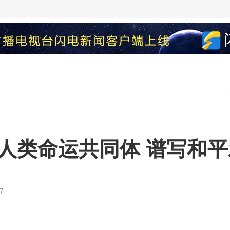
人类命运共同体 谱写和
7