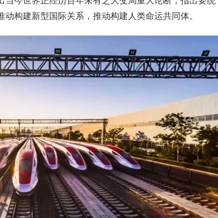
出当今世界正经历百年未有之大变局重大论断，指出要统
推动构建新型国际关系，推动构建人类命运共同体。