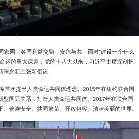
同家园。各国利益交融，安危与共。面对“建设一个什么
途命运的重大课题，党的十八大以来，习近平主席深刻把
新理念新主张新倡议。
主席首次提出人类命运共同体理念。2015年在纽约联合国
型国际关系，打造人类命运共同体。2017年在联合国
平、普遍安全、共同繁荣、开放包容、清洁美丽的世界。