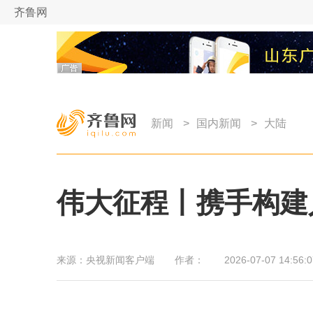
齐鲁网
新闻
>
国内新闻
>
大陆
伟大征程丨携手构建
来源：
央视新闻客户端
作者：
2026-07-07 14:56:0