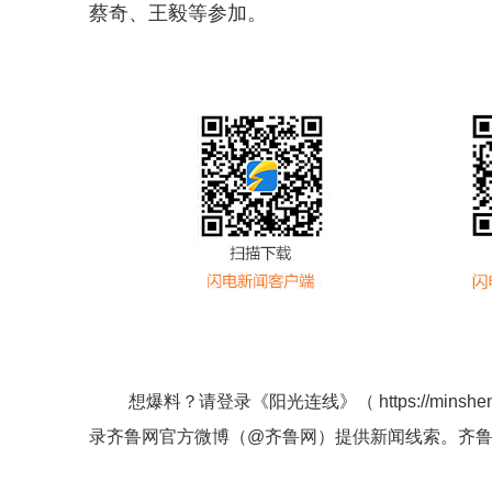
蔡奇、王毅等参加。
想爆料？请登录《阳光连线》（
https://minshe
录齐鲁网官方微博（
@齐鲁网
）提供新闻线索。齐