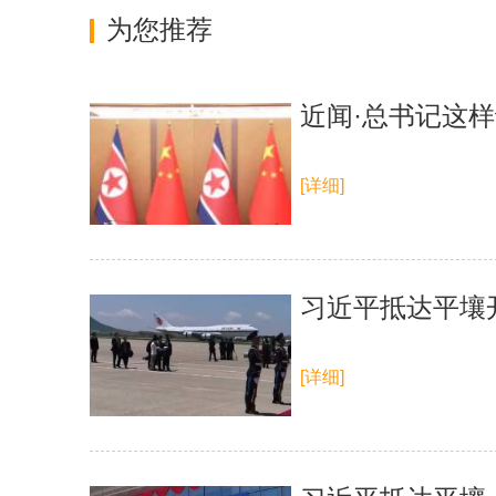
为您推荐
近闻·总书记这
[详细]
习近平抵达平壤
[详细]