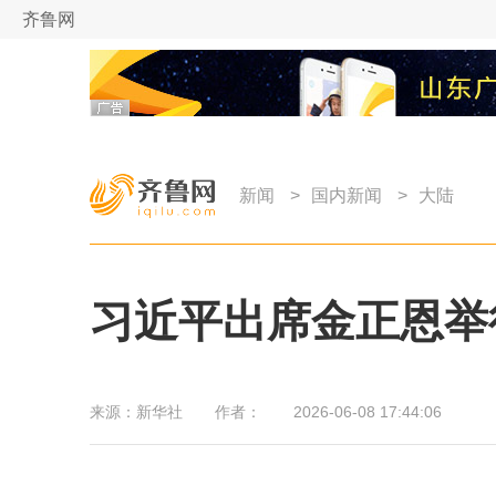
齐鲁网
新闻
>
国内新闻
>
大陆
习近平出席金正恩举
来源：
新华社
作者：
2026-06-08 17:44:06