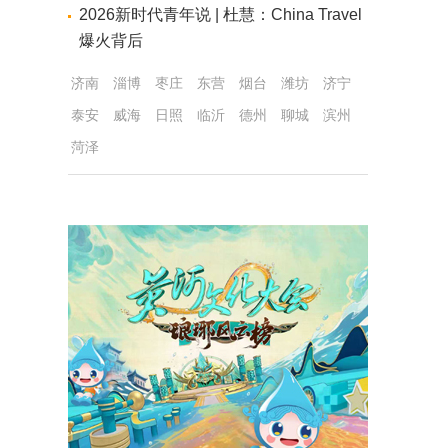
2026新时代青年说 | 杜慧：China Travel
爆火背后
济南
淄博
枣庄
东营
烟台
潍坊
济宁
泰安
威海
日照
临沂
德州
聊城
滨州
菏泽