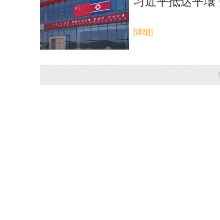
习近平抵达平壤
[详细]