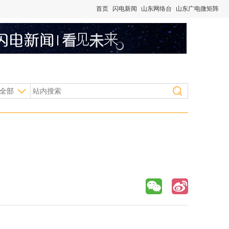
首页
闪电新闻
山东网络台
山东广电微矩阵
全部