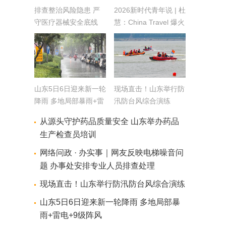
排查整治风险隐患 严
2026新时代青年说 | 杜
守医疗器械安全底线
慧：China Travel 爆火
背后
山东5日6日迎来新一轮
现场直击！山东举行防
降雨 多地局部暴雨+雷
汛防台风综合演练
电+9级阵风
从源头守护药品质量安全 山东举办药品
生产检查员培训
网络问政 · 办实事｜网友反映电梯噪音问
题 办事处安排专业人员排查处理
现场直击！山东举行防汛防台风综合演练
山东5日6日迎来新一轮降雨 多地局部暴
雨+雷电+9级阵风