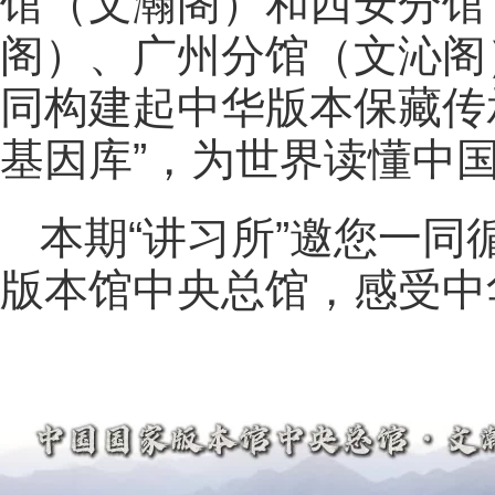
馆（文瀚阁）和西安分馆
阁）、广州分馆（文沁阁
同构建起中华版本保藏传
基因库”，为世界读懂中
本期“讲习所”邀您一
版本馆中央总馆，感受中