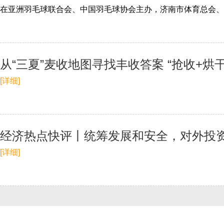
从“三夏”麦收地图寻找丰收答案 “抢收+烘
[详细]
经济热点快评丨统筹发展和安全，对外投
[详细]