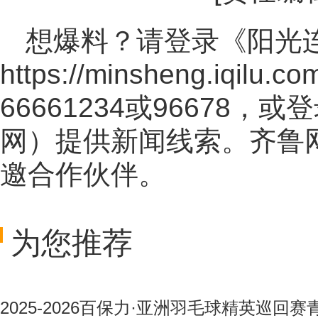
想爆料？请登录《阳光
https://minsheng.iqilu.co
66661234或96678
网
）提供新闻线索。齐鲁
邀合作伙伴。
为您推荐
2025-2026百保力·亚洲羽毛球精英巡