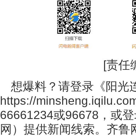
[责任
想爆料？请登录《阳光
https://minsheng.iqilu.co
66661234或96678
网
）提供新闻线索。齐鲁