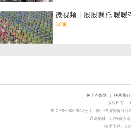
微视频｜殷殷嘱托 暖暖
[详细]
关于齐鲁网
|
联系我们
版权所有： 齐鲁网
鲁ICP备09062847号-1
网上传播视听节目许可证
通讯地址：山东省济南市
技术支持：
山